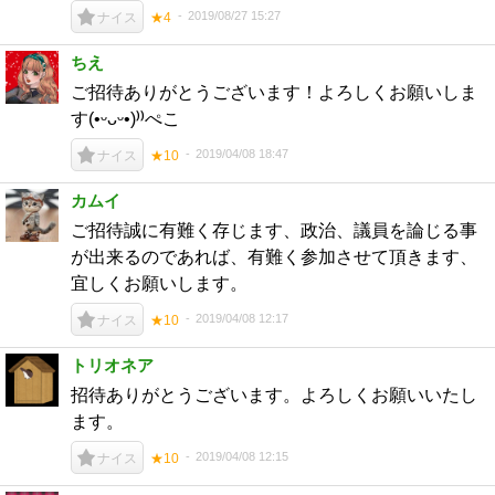
2019/08/27 15:27
ナイス
★4
ちえ
ご招待ありがとうございます！よろしくお願いしま
す(•ᵕᴗᵕ•)⁾⁾ぺこ
2019/04/08 18:47
ナイス
★10
カムイ
ご招待誠に有難く存じます、政治、議員を論じる事
が出来るのであれば、有難く参加させて頂きます、
宜しくお願いします。
2019/04/08 12:17
ナイス
★10
トリオネア
招待ありがとうございます。よろしくお願いいたし
ます。
2019/04/08 12:15
ナイス
★10