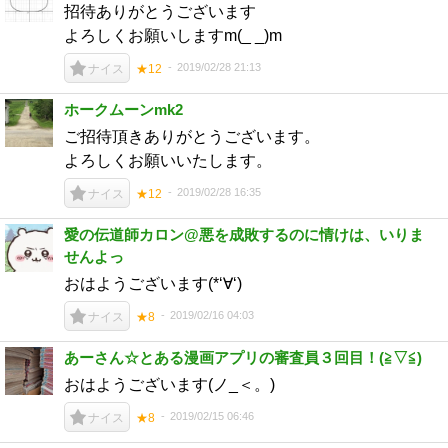
招待ありがとうございます
よろしくお願いしますm(_ _)m
2019/02/28 21:13
ナイス
★12
ホークムーンmk2
ご招待頂きありがとうございます。
よろしくお願いいたします。
2019/02/28 16:35
ナイス
★12
愛の伝道師カロン@悪を成敗するのに情けは、いりま
せんよっ
おはようございます(*‘∀‘)
2019/02/16 04:03
ナイス
★8
あーさん☆とある漫画アプリの審査員３回目！(⁠≧⁠▽⁠≦⁠)
おはようございます(ノ_＜。)
2019/02/15 06:46
ナイス
★8