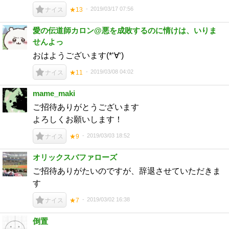
2019/03/17 07:56
ナイス
★13
愛の伝道師カロン@悪を成敗するのに情けは、いりま
せんよっ
おはようございます(*‘∀‘)
2019/03/08 04:02
ナイス
★11
mame_maki
ご招待ありがとうございます
よろしくお願いします！
2019/03/03 18:52
ナイス
★9
オリックスバファローズ
ご招待ありがたいのですが、辞退させていただきま
す
2019/03/02 16:38
ナイス
★7
倒置