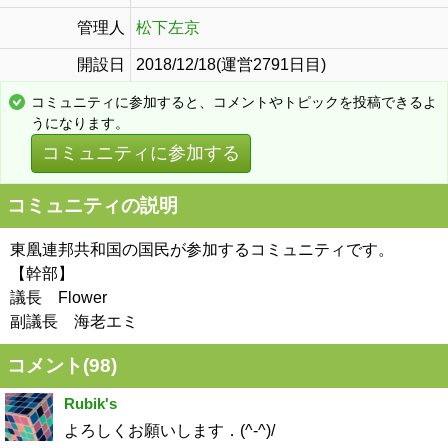
管理人
松下左京
開設日
2018/12/18(運営2791日目)
コミュニティに参加すると、コメントやトピックを投稿できるよ
うになります。
コミュニティに参加する
コミュニティの説明
東凰連邦共和国の国民が参加するコミュニティです。
【幹部】
議長 Flower
副議長 海老エミ
コメント(
98
)
Rubik's
よろしくお願いします．(^-^)/