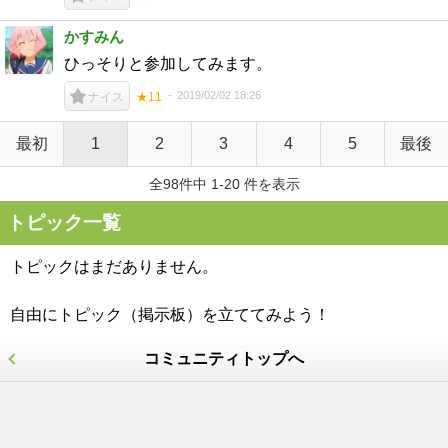
かすみん
ひっそりと参加してみます。
2019/02/02 18:26
ナイス
★11
最初
1
2
3
4
5
最後
全98件中 1-20 件を表示
トピック一覧
トピックはまだありません。
自由にトピック（掲示板）を立ててみよう！
コミュニティトップへ