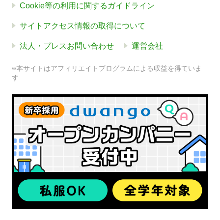
Cookie等の利用に関するガイドライン
サイトアクセス情報の取得について
法人・プレスお問い合わせ
運営会社
※本サイトはアフィリエイトプログラムによる収益を得ていま
す