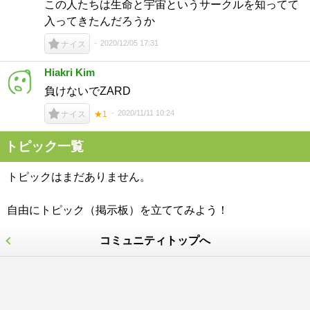
この人たちは生命と宇宙というサークルを知ってて
入ってきたんだろうか
2020/12/05 17:31
ナイス
Hiakri Kim
負けないでZARD
2020/11/11 10:24
ナイス
★1
トピック一覧
トピックはまだありません。
自由にトピック（掲示板）を立ててみよう！
コミュニティトップへ