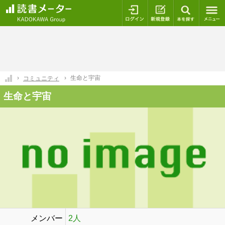
ログイン
新規登録
本を探
生命と宇宙
コミュニティ
生命と宇宙
メンバー
2人