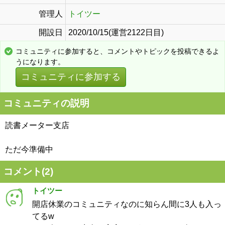
管理人
トイツー
開設日
2020/10/15(運営2122日目)
コミュニティに参加すると、コメントやトピックを投稿できるよ
うになります。
コミュニティに参加する
コミュニティの説明
読書メーター支店
ただ今準備中
コメント(
2
)
トイツー
開店休業のコミュニティなのに知らん間に3人も入っ
てるw