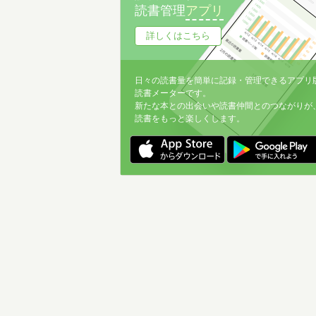
読書管理
アプリ
詳しくはこちら
日々の読書量を簡単に記録・管理できるアプリ
読書メーターです。
新たな本との出会いや読書仲間とのつながりが
読書をもっと楽しくします。