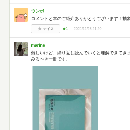
ウンボ
コメントと本のご紹介ありがとうございます！抽象
ナイス
★1
2021/11/28 21:20
marine
難しいけど、繰り返し読んでいくと理解できてき
みるべき一冊です。