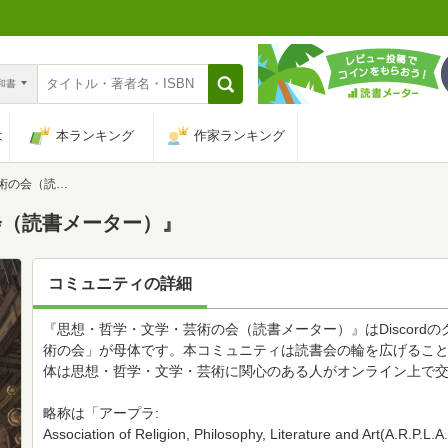
n和書
は
本ランキング
作家ランキング
書メーター）』
会（読書メーター）』
コミュニティの詳細
『思想・哲学・文学・芸術の会（読書メーター）』はDiscord
術の会」が母体です。本コミュニティは読書会の輪を広げるこ
体は思想・哲学・文学・芸術に関心のある人がオンライン上で
略称は「アープラ:
Association of Religion, Philosophy, Literature and Art(A.R.P.L.