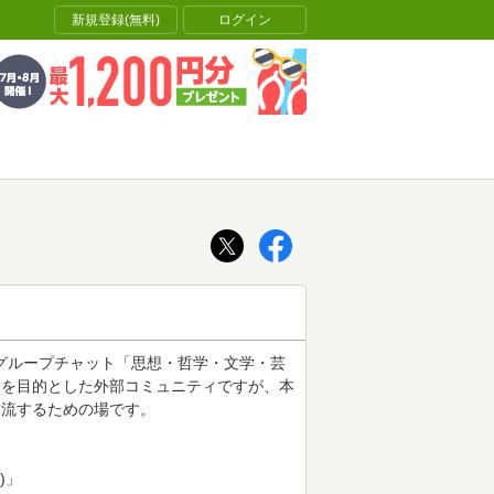
新規登録(無料)
ログイン
のグループチャット「思想・哲学・文学・芸
とを目的とした外部コミュニティですが、本
交流するための場です。
A.)」