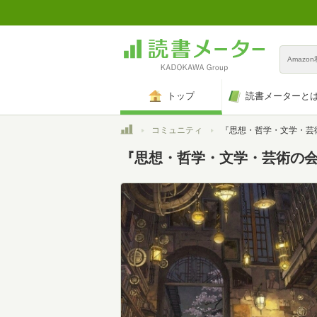
Amazo
トップ
読書メーターと
トップ
コミュニティ
『思想・哲学・文学・芸術の会（読
『思想・哲学・文学・芸術の