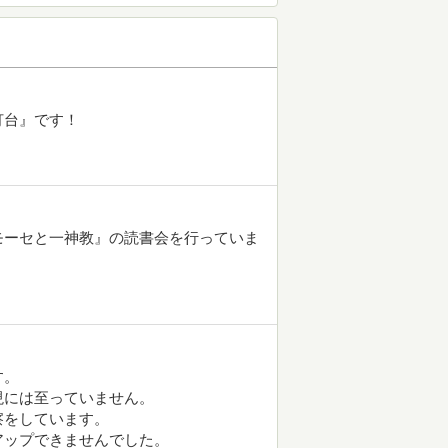
灯台』です！
モーセと一神教』の読書会を行っていま
す。
現には至っていません。
察をしています。
アップできませんでした。