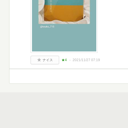
ナイス
★4
2021/11/27 07:19