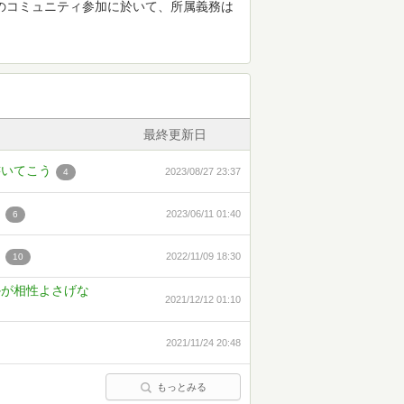
ーのコミュニティ参加に於いて、所属義務は
最終更新日
書いてこう
2023/08/27 23:37
4
ク
2023/06/11 01:40
6
ク
2022/11/09 18:30
10
かが相性よさげな
2021/12/12 01:10
2021/11/24 20:48
もっとみる