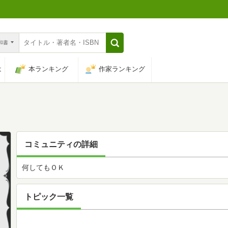
n和書
は
本ランキング
作家ランキング
コミュニティの詳細
何してもＯＫ
トピック一覧