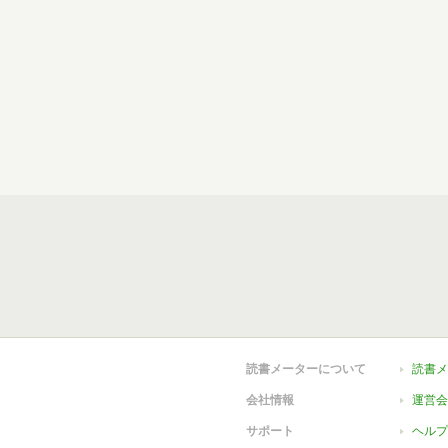
読書メーターについて
読書メ
会社情報
運営会
サポート
ヘルプ