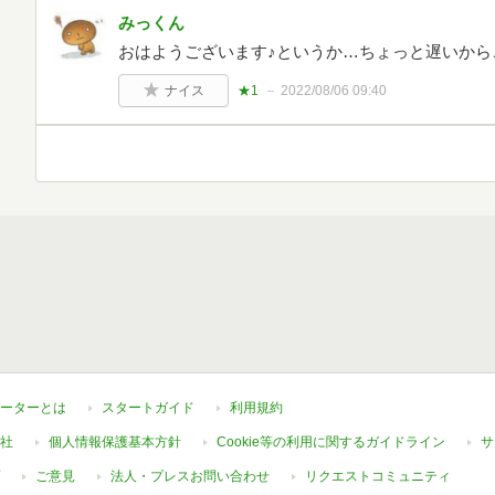
みっくん
おはようございます♪というか…ちょっと遅いから
ナイス
★1
2022/08/06 09:40
ーターとは
スタートガイド
利用規約
社
個人情報保護基本方針
Cookie等の利用に関するガイドライン
サ
ご意見
法人・プレスお問い合わせ
リクエストコミュニティ