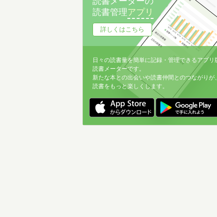
読書メーターの
読書管理
アプリ
詳しくはこちら
日々の読書量を簡単に記録・管理できるアプリ
読書メーターです。
新たな本との出会いや読書仲間とのつながりが
読書をもっと楽しくします。