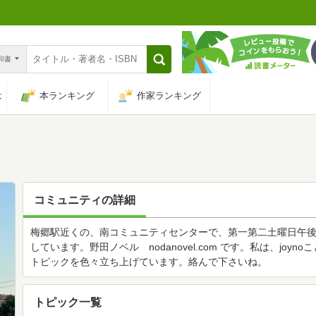
n和書
は
本ランキング
作家ランキング
コミュニティの詳細
梅郷駅近くの、南コミュニティセンターで、第一第二土曜日午
しています。野田ノベル nodanovel.com です。私は、jo
トピックを色々立ち上げています。絡んで下さいね。
トピック一覧