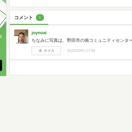
コメント
1
joynoai
版
ちなみに写真は、野田市の南コミュニティセンタ
、
ナイス
2022/10/01 17:06