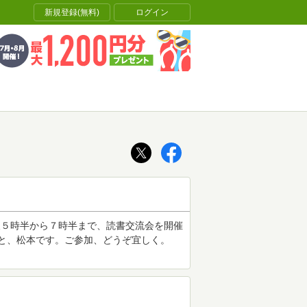
新規登録(無料)
ログイン
後５時半から７時半まで、読書交流会を開催
ynoこと、松本です。ご参加、どうぞ宜しく。