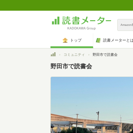
Amazo
トップ
読書メーターと
トップ
コミュニティ
野田市で読書会
野田市で読書会