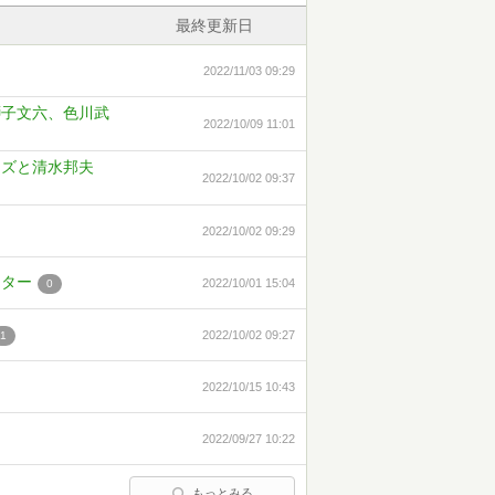
最終更新日
2022/11/03 09:29
獅子文六、色川武
2022/10/09 11:01
ムズと清水邦夫
2022/10/02 09:37
2022/10/02 09:29
スター
2022/10/01 15:04
0
2022/10/02 09:27
1
2022/10/15 10:43
2022/09/27 10:22
もっとみる