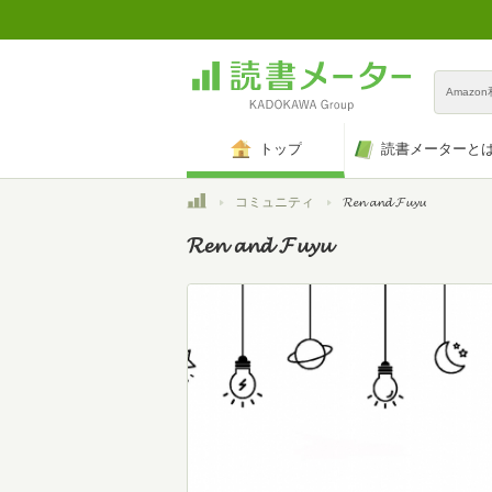
Amazo
トップ
読書メーターと
トップ
コミュニティ
𝓡𝓮𝓷 𝓪𝓷𝓭 𝓕𝓾𝔂𝓾
𝓡𝓮𝓷 𝓪𝓷𝓭 𝓕𝓾𝔂𝓾