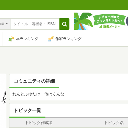
n和書
は
本ランキング
作家ランキング
コミュニティの詳細
れんとふゆだけ 他はくんな
トピック一覧
トピック作成者
トピック名