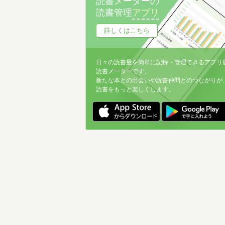
読書メーターの
読書管理
アプリ
詳しくはこちら
日々の読書量を簡単に記録・管理できるアプリ
読書メーターです。
新たな本との出会いや読書仲間とのつながりが
読書をもっと楽しくします。