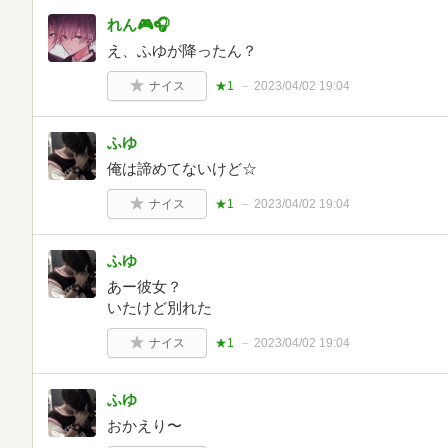
れん🎮🎧
え、ふゆが降ったん？
ナイス
★1
2023/04/02 19:04
ふゆ
俺は諦めてないけど☆
ナイス
★1
2023/04/02 19:04
ふゆ
あー彼女？
いたけど別れた
ナイス
★1
2023/04/02 19:04
ふゆ
おかえり〜