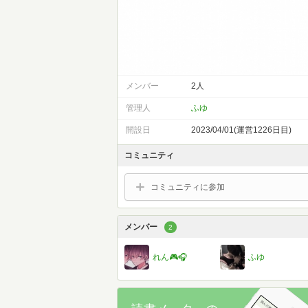
メンバー
2人
管理人
ふゆ
開設日
2023/04/01(運営1226日目)
コミュニティ
コミュニティに参加
メンバー
2
れん🎮🎧
ふゆ