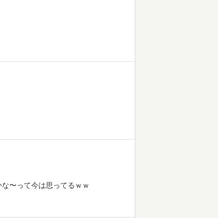
かな〜って今は思ってるｗｗ