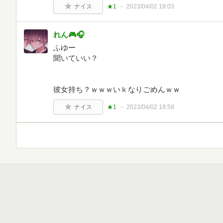
ナイス
★1
2023/04/02 19:03
れん🎮🎧
ふゆー
聞いていい？
彼女持ち？ｗｗｗいｋなりごめんｗｗ
ナイス
★1
2023/04/02 18:59