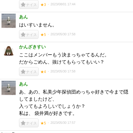
2023/08/01 17:44
ナイス
★3
あん
はいすいません。
2023/05/30 17:58
ナイス
★5
かんざきすい
ここはメンバーもう決まっちゃてるんだ。
だからごめん、抜けてもらってもいい？
2023/05/30 17:58
ナイス
★4
あん
あ、あの、私美少年探偵団めっちゃ好きで今まで隠
してましたけど、
入ってもよろしいでしょうか？
私は、 袋井満が好きです。
2023/05/30 17:57
ナイス
★5