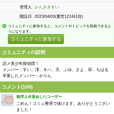
管理人
かんざきすい
開設日
2023/04/03(運営1224日目)
コミュニティに参加すると、コメントやトピックを投稿できるよ
うになります。
コミュニティに参加する
コミュニティの説明
読メ美少年探偵団！
メンバー：すい、澪、キハ、天、ふゆ、さよ、翆、ちはる
卒業したメンバー：かりん
コメント(
109
)
無浮上＠退会したユーザー
ごめん！コミュ整理で抜けます。ありがとうござい
ました！