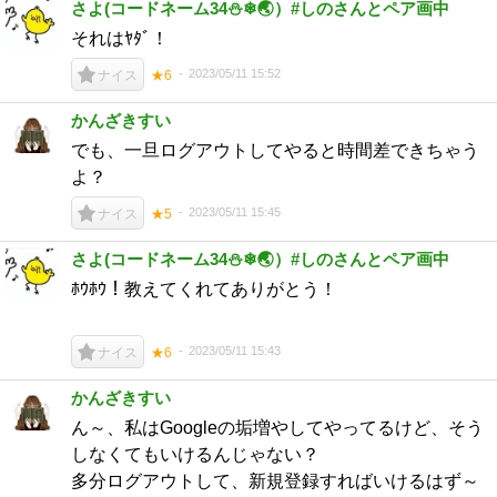
さよ(コードネーム34⛄❄🌏）#しのさんとペア画中
それはﾔﾀﾞ！
2023/05/11 15:52
ナイス
★6
かんざきすい
でも、一旦ログアウトしてやると時間差できちゃう
よ？
2023/05/11 15:45
ナイス
★5
さよ(コードネーム34⛄❄🌏）#しのさんとペア画中
ﾎｳﾎｳ！教えてくれてありがとう！
2023/05/11 15:43
ナイス
★6
かんざきすい
ん～、私はGoogleの垢増やしてやってるけど、そう
しなくてもいけるんじゃない？
多分ログアウトして、新規登録すればいけるはず～