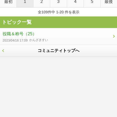
最初
1
2
3
4
5
最後
全109件中 1-20 件を表示
トピック一覧
役職＆称号
（25）
かんざきすい
2023/04/16 17:09
コミュニティトップへ