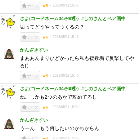
2023/05/11 15:42
ナイス
★5
さよ(コードネーム34⛄❄🌏）#しのさんとペア画中
垢ってどうやってつくるの？
2023/05/11 15:41
ナイス
★6
かんざきすい
まああんまりひどかったら私も複数垢で反撃してや
る((
2023/05/11 15:40
ナイス
★5
さよ(コードネーム34⛄❄🌏）#しのさんとペア画中
ね。しかも2つのあかで攻めてるし
2023/05/11 15:39
ナイス
★6
かんざきすい
うーん、もう何したいのかわからん
2023/05/11 15:35
ナイス
★4