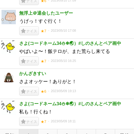
2023/05/10 17:09
ナイス
★6
無浮上＠退会したユーザー
うげっ！すぐ行く！
2023/05/10 17:08
ナイス
★7
さよ(コードネーム34⛄❄🌏）#しのさんとペア画中
やばいよ〜！飯テロが、また荒らし来てる
2023/05/10 16:25
ナイス
★7
かんざきすい
さよオッケー！ありがと！
2023/05/09 19:13
ナイス
★6
さよ(コードネーム34⛄❄🌏）#しのさんとペア画中
私も！行くね！
2023/05/09 18:11
ナイス
★7