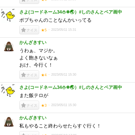
さよ(コードネーム34⛄❄🌏）#しのさんとペア画中
ポプちゃんのことなんかいってる
2023/05/11 15:31
ナイス
★5
かんざきすい
うわぁ、マジか。
よく飽きないなぁ
おけ、今行く！
2023/05/11 15:30
ナイス
★4
さよ(コードネーム34⛄❄🌏）#しのさんとペア画中
また飯テロが
2023/05/11 15:30
ナイス
★3
かんざきすい
私もやること終わらせたらすぐ行く！