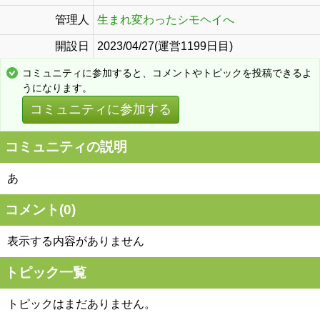
管理人
生まれ変わったシモヘイへ
開設日
2023/04/27(運営1199日目)
コミュニティに参加すると、コメントやトピックを投稿できるよ
うになります。
コミュニティに参加する
コミュニティの説明
あ
コメント(
0
)
表示する内容がありません
トピック一覧
トピックはまだありません。