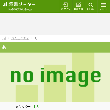
ログイン
新規登録
本を探
あ
コミュニティ
あ
メンバー
1人