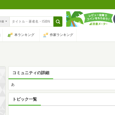
n和書
は
本ランキング
作家ランキング
コミュニティの詳細
あ
トピック一覧