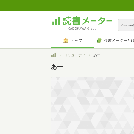
Amazo
トップ
読書メーターと
トップ
コミュニティ
あー
あー