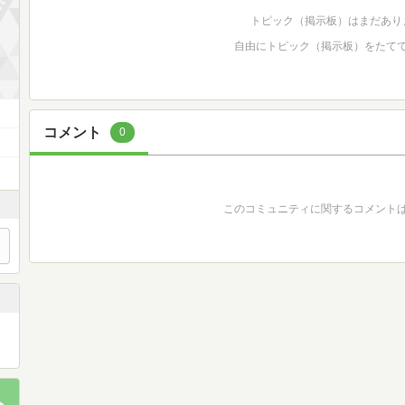
トピック（掲示板）はまだあり
自由にトピック（掲示板）をたて
コメント
0
このコミュニティに関するコメント