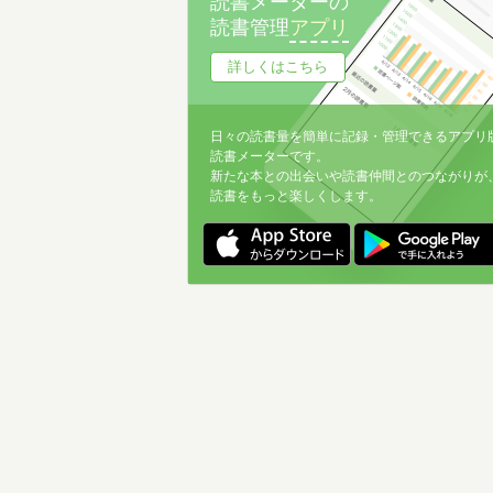
読書メーターの
読書管理
アプリ
詳しくはこちら
日々の読書量を簡単に記録・管理できるアプリ
読書メーターです。
新たな本との出会いや読書仲間とのつながりが
読書をもっと楽しくします。