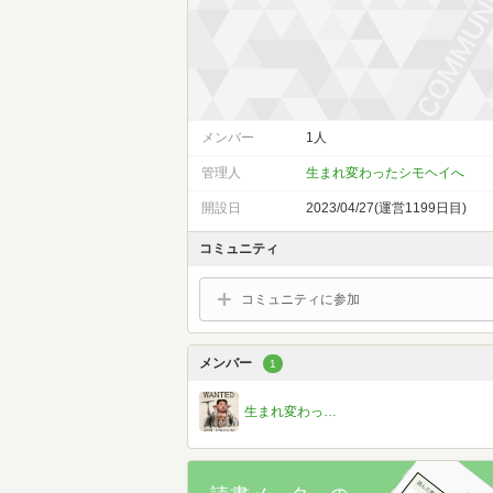
メンバー
1人
管理人
生まれ変わったシモヘイへ
開設日
2023/04/27(運営1199日目)
コミュニティ
コミュニティに参加
メンバー
1
生まれ変わったシモヘイへ