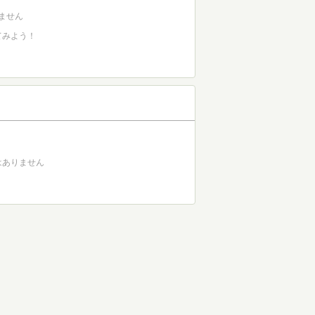
ません
てみよう！
はありません