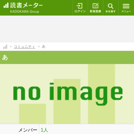
ログイン
新規登録
本を探
あ
コミュニティ
あ
メンバー
1人