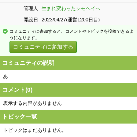
管理人
生まれ変わったシモヘイへ
開設日
2023/04/27(運営1200日目)
コミュニティに参加すると、コメントやトピックを投稿できるよ
うになります。
コミュニティに参加する
コミュニティの説明
あ
コメント(
0
)
表示する内容がありません
トピック一覧
トピックはまだありません。