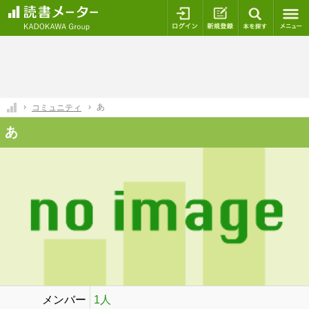
ログイン
新規登録
本を探
あ
コミュニティ
あ
メンバー
1人