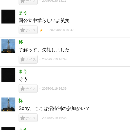
2025/08/20 13:17
ナイス
まう
国公立中学らしいよ笑笑
2025/08/20 07:47
ナイス
★1
柊
了解っす、失礼しました
2025/08/19 16:39
ナイス
まう
そう
2025/08/19 16:39
ナイス
柊
Sorry、ここは招待制の参加かい？
2025/08/19 16:38
ナイス
まう