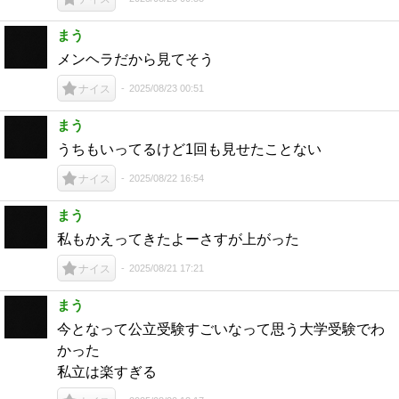
まう
メンヘラだから見てそう
2025/08/23 00:51
ナイス
まう
うちもいってるけど1回も見せたことない
2025/08/22 16:54
ナイス
まう
私もかえってきたよーさすが上がった
2025/08/21 17:21
ナイス
まう
今となって公立受験すごいなって思う大学受験でわ
かった
私立は楽すぎる