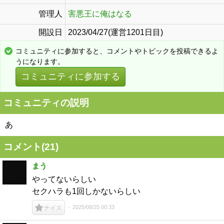
管理人
害悪王に俺はなる
開設日
2023/04/27(運営1201日目)
コミュニティに参加すると、コメントやトピックを投稿できるよ
うになります。
コミュニティに参加する
コミュニティの説明
あ
コメント(
21
)
まう
やってないらしい
セクハラも1回しかないらしい
2025/08/25 00:33
ナイス