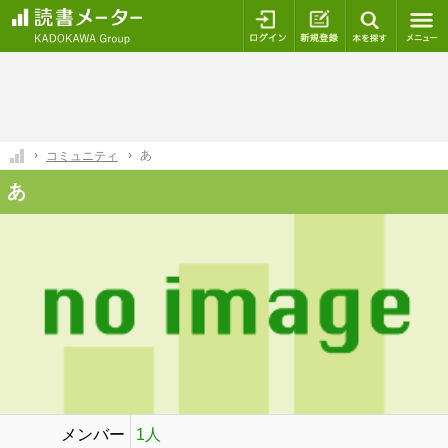
ログイン
新規登録
本を探
あ
コミュニティ
あ
メンバー
1人