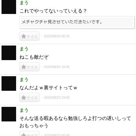
まう
これでやってないっていえる？
2025/08/25 00:29
ナイス
まう
ねこも敵だぞ
2025/08/24 19:45
ナイス
まう
なんだよｗ裏サイトってｗ
2025/08/23 19:40
ナイス
まう
そんな送る暇あるなら勉強しろよ打つの遅いしって
おもっちゃう
2025/08/23 00:58
ナイス