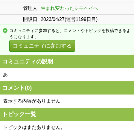
管理人
生まれ変わったシモヘイへ
開設日
2023/04/27(運営1199日目)
コミュニティに参加すると、コメントやトピックを投稿できるよ
うになります。
コミュニティに参加する
コミュニティの説明
あ
コメント(
0
)
表示する内容がありません
トピック一覧
トピックはまだありません。