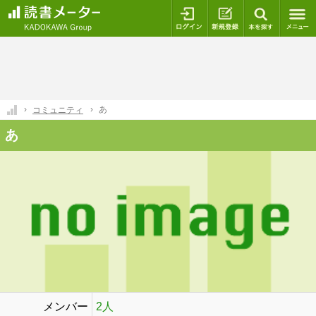
ログイン
新規登録
本を探
あ
コミュニティ
あ
メンバー
2人