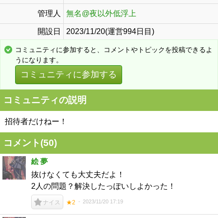
管理人
無名@夜以外低浮上
開設日
2023/11/20(運営994日目)
コミュニティに参加すると、コメントやトピックを投稿できるよ
うになります。
コミュニティに参加する
コミュニティの説明
招待者だけねー！
コメント(
50
)
絵 夢
抜けなくても大丈夫だよ！
2人の問題？解決したっぽいしよかった！
2023/11/20 17:19
ナイス
★2