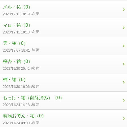
メル・祐
（0）
絵 夢
2023/12/11 18:19
マロ・祐
（0）
絵 夢
2023/12/11 18:18
天・祐
（0）
絵 夢
2023/12/07 18:41
桜杏・祐
（0）
絵 夢
2023/11/30 20:41
柚・祐
（0）
絵 夢
2023/11/30 16:06
もっけ・祐（削除済み）
（0）
絵 夢
2023/11/24 14:18
萌病おでん・祐
（0）
絵 夢
2023/11/24 09:00