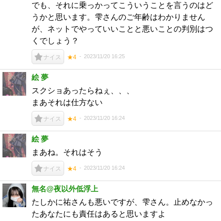
でも、それに乗っかってこういうことを言うのはど
うかと思います。雫さんのご年齢はわかりません
が、ネットでやっていいことと悪いことの判別はつ
くでしょう？
2023/11/20 16:25
ナイス
★4
絵 夢
スクショあったらねぇ、、、
まあそれは仕方ない
2023/11/20 16:24
ナイス
★4
絵 夢
まあね。それはそう
2023/11/20 16:24
ナイス
★4
無名@夜以外低浮上
たしかに祐さんも悪いですが、雫さん。止めなかっ
たあなたにも責任はあると思いますよ