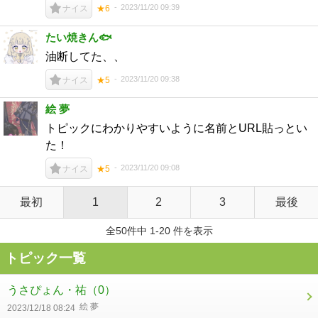
2023/11/20 09:39
ナイス
★6
たい焼きん🐟
油断してた、、
2023/11/20 09:38
ナイス
★5
絵 夢
トピックにわかりやすいように名前とURL貼っとい
た！
2023/11/20 09:08
ナイス
★5
最初
1
2
3
最後
全50件中 1-20 件を表示
トピック一覧
うさぴょん・祐
（0）
絵 夢
2023/12/18 08:24