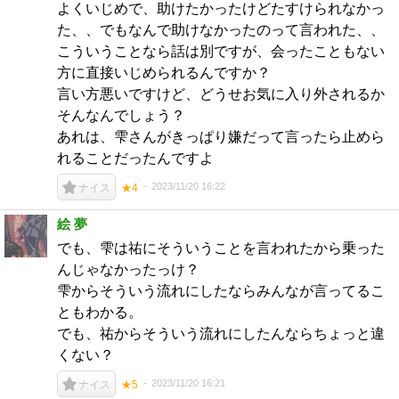
よくいじめで、助けたかったけどたすけられなかっ
た、、でもなんで助けなかったのって言われた、、
こういうことなら話は別ですが、会ったこともない
方に直接いじめられるんですか？
言い方悪いですけど、どうせお気に入り外されるか
そんなんでしょう？
あれは、雫さんがきっぱり嫌だって言ったら止めら
れることだったんですよ
2023/11/20 16:22
ナイス
★4
絵 夢
でも、雫は祐にそういうことを言われたから乗った
んじゃなかったっけ？
雫からそういう流れにしたならみんなが言ってるこ
ともわかる。
でも、祐からそういう流れにしたんならちょっと違
くない？
2023/11/20 16:21
ナイス
★5