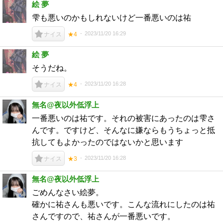
絵 夢
雫も悪いのかもしれないけど一番悪いのは祐
2023/11/20 16:29
ナイス
★4
絵 夢
そうだね。
2023/11/20 16:28
ナイス
★4
無名@夜以外低浮上
一番悪いのは祐です。それの被害にあったのは雫さ
んです。ですけど、そんなに嫌ならもうちょっと抵
抗してもよかったのではないかと思います
2023/11/20 16:28
ナイス
★3
無名@夜以外低浮上
ごめんなさい絵夢。
確かに祐さんも悪いです。こんな流れにしたのは祐
さんですので、祐さんが一番悪いです。