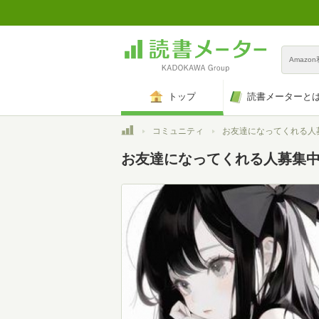
Amazo
トップ
読書メーターと
トップ
コミュニティ
お友達になってくれる人
お友達になってくれる人募集