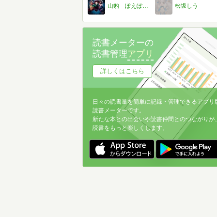
山豹 ぽえぽえ。。と交際中
松坂しう
読書メーターの
読書管理
アプリ
詳しくはこちら
日々の読書量を簡単に記録・管理できるアプリ
読書メーターです。
新たな本との出会いや読書仲間とのつながりが
読書をもっと楽しくします。