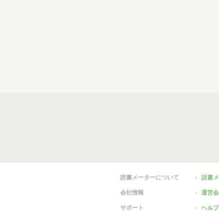
読書メーターについて
読書メ
会社情報
運営会
サポート
ヘルプ