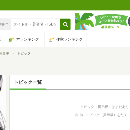
n和書
は
本ランキング
作家ランキング
募集中
トピック
中
トピック一覧
トピック（掲示板）はまだあり
自由にトピック（掲示板）をたて