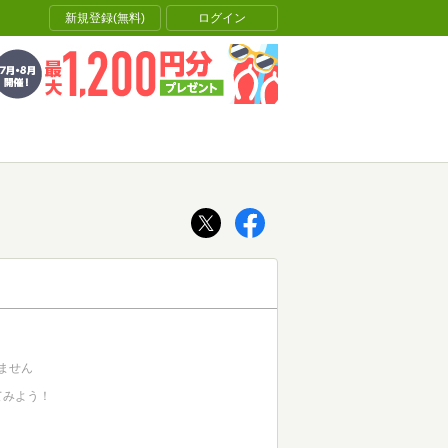
新規登録(無料)
ログイン
ません
てみよう！