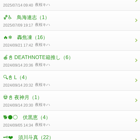
夜桜キハ
2025/07/14 09:40
🏀♿ 鳥海連志
（1）
夜桜キハ
2025/07/09 19:17
🔥❄ 轟焦凍
（16）
夜桜キハ
2024/09/21 17:42
🍎📓 DEATHNOTE箱推し
（6）
夜桜キハ
2024/09/14 20:36
🔍📓 L
（4）
夜桜キハ
2024/09/14 20:32
💀📓 夜神月
（1）
夜桜キハ
2024/09/14 20:30
🐕⚫⚪ 伏黒恵
（4）
夜桜キハ
2024/09/05 14:34
🗝❤‌ ‌須川斗真
（22）