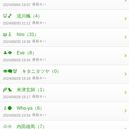
夜桜キハ
2024/09/04 19:07
🦊🏀 流川楓
（4）
夜桜キハ
2024/08/30 22:12
📖🎸 hiro
（31）
夜桜キハ
2024/08/30 19:38
🎩👁 Eve
（8）
夜桜キハ
2024/08/29 19:34
👁‍🗨👿 キタニタツヤ
（0）
夜桜キハ
2024/08/29 19:18
🌾🐤 米津玄師
（1）
夜桜キハ
2024/08/29 19:17
🎸⚫ Who-ya
（6）
夜桜キハ
2024/08/28 23:54
🐴🌞 内田雄馬
（7）