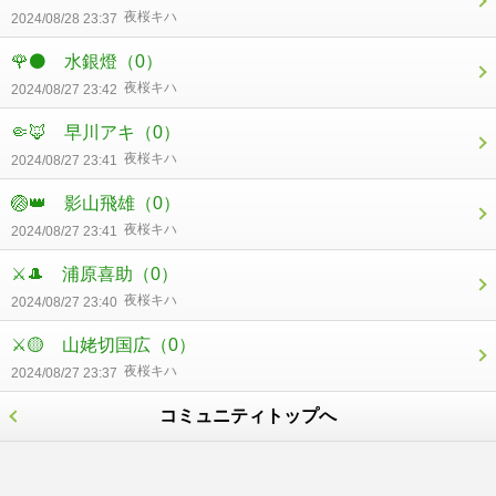
夜桜キハ
2024/08/28 23:37
🌹⚫ 水銀燈
（0）
夜桜キハ
2024/08/27 23:42
🤏🦊 早川アキ
（0）
夜桜キハ
2024/08/27 23:41
🏐👑 影山飛雄
（0）
夜桜キハ
2024/08/27 23:41
⚔🎩 浦原喜助
（0）
夜桜キハ
2024/08/27 23:40
⚔🟡 山姥切国広
（0）
夜桜キハ
2024/08/27 23:37
コミュニティトップへ