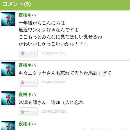
コメント(
5
)
夜桜キハ
一年後からこんにちは
最近ワンオク好きなんですよ
ここもっとみんなに見てほしい見せるね
かわいいしかっこいいから！！！
2025/07/12 09:29
ナイス
夜桜キハ
キタニタツヤさんも忘れてるとか馬鹿すぎて
2024/08/29 19:21
ナイス
夜桜キハ
米津玄師さん 追加（入れ忘れ
2024/08/28 23:50
ナイス
夜桜キハ