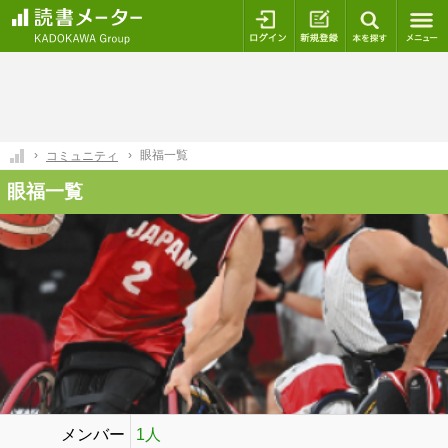
ログイン
新規登録
本を探
眼福一覧
コミュニティ
眼福一覧
メンバー
1人