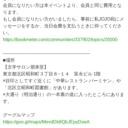
会員になりたい方は本イベントより、会員と同じ費用とな
ります。
もし会員になりたい方がいましたら、事前に私JOJO宛にメ
ッセージをするか、当日会費を支払うときに仰ってくださ
い。
https://bookmeter.com/communities/337902/topics/20000
-------------------------------------------------------------
■場所
【文学サロン朋来堂】
東京都北区昭和町３丁目８−１４ 富永ビル 1階
※目印としてすぐ近くに「中華レストラン バーミヤン」や
「北区立昭和町図書館」があります。
※大通り（明治通り）の一本裏の道に入ったところにありま
す。
グーグルマップ
https://goo.gl/maps/MevdDb8QbJEpyDoeA