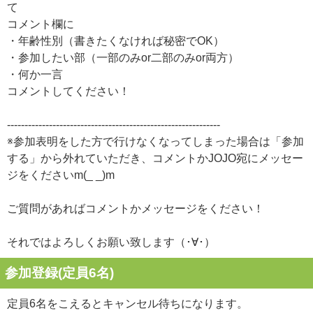
て
コメント欄に
・年齢性別（書きたくなければ秘密でOK）
・参加したい部（一部のみor二部のみor両方）
・何か一言
コメントしてください！
-------------------------------------------------------------
※参加表明をした方で行けなくなってしまった場合は「参加
する」から外れていただき、コメントかJOJO宛にメッセー
ジをくださいm(_ _)m
ご質問があればコメントかメッセージをください！
それではよろしくお願い致します（･∀･）
参加登録(定員6名)
定員6名をこえるとキャンセル待ちになります。