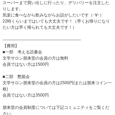
スーパーまで買い出しに行ったり、デリバリーを注文した
りします。
気楽に食べながら飲みながらお話がしたいです（･∀･）
22時くらいまではいても大丈夫です！（早くお帰りになり
たい方は早く帰られても大丈夫です！）
-------------------------------------------------------------
【費用】
■一部 考える読書会
文学サロン朋来堂の会員の方は無料
会員ではない方は1500円
■二部 懇親会
文学サロン朋来堂の会員の方は2500円(または朋来コイン一
枚)
会員ではない方は3500円
朋来堂の会員制度については下記コミュニティをご覧くだ
さい。