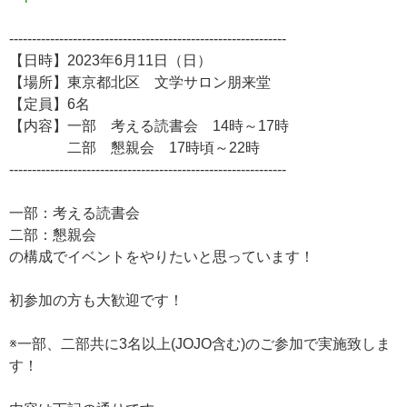
-------------------------------------------------------------
【日時】2023年6月11日（日）
【場所】東京都北区 文学サロン朋来堂
【定員】6名
【内容】一部 考える読書会 14時～17時
二部 懇親会 17時頃～22時
-------------------------------------------------------------
一部：考える読書会
二部：懇親会
の構成でイベントをやりたいと思っています！
初参加の方も大歓迎です！
※一部、二部共に3名以上(JOJO含む)のご参加で実施致しま
す！