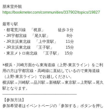
朋来堂外観
https://bookmeter.com/communities/337902/topics/19827
最寄り駅
・都電荒川線 「梶原」 徒歩３分
・JR宇都宮線 「尾久駅」 8分
・JR京浜東北線 「上中里駅」 11分
・JR京浜東北線 「王子駅」 15分
・東京メトロ南北線 「王子駅」 15分
※横浜・川崎方面から東海道線（上野-東京ライン）をご利
用の方は宇都宮線・高崎線に直結しているので東海道線
（上野-東京ライン）でお越しください。
横浜駅→川崎駅→品川駅→新橋駅→東京駅→上野駅→尾久
駅となります。
-------------------------------------------------------------
【参加方法】
参加希望者はイベントページの「参加する」ボタンを押し