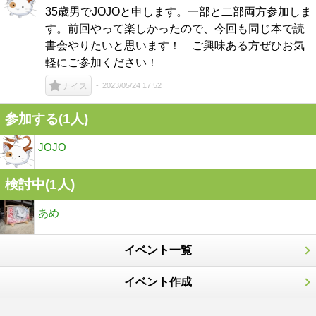
35歳男でJOJOと申します。一部と二部両方参加しま
す。前回やって楽しかったので、今回も同じ本で読
書会やりたいと思います！ ご興味ある方ぜひお気
軽にご参加ください！
2023/05/24 17:52
ナイス
参加する(1人)
JOJO
検討中(1人)
あめ
イベント一覧
イベント作成