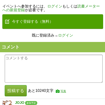
イベントへ参加するには、
ログイン
もしくは
読書メーター
への新規登録
が必要です。
今すぐ登録する（無料）
既に登録済み→
ログイン
コメント
投稿する
あと
10240
文字
写真
JOJO
参加予定