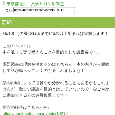
東京都北区 文学サロン朋来堂
URL:
詳細
※6/10(土)の昼12時頃までに3名以上集まれば実施します！
-------------------------------------------------------------
このイベントは
本を通じて皆で考えることを目的とした読書会です。
課題図書の理解を深めるのはもちろん、本の内容から脱線
して話が膨らんでいくのも楽しみましょう！
話の内容によっては賛否が分かれることもあるかもしれま
せんが、激しい議論を目的とはしていないので、なごやか
に参加できる方のみ募集致します！
前回の様子はこちらから↓
https://bookmeter.com/events/10212