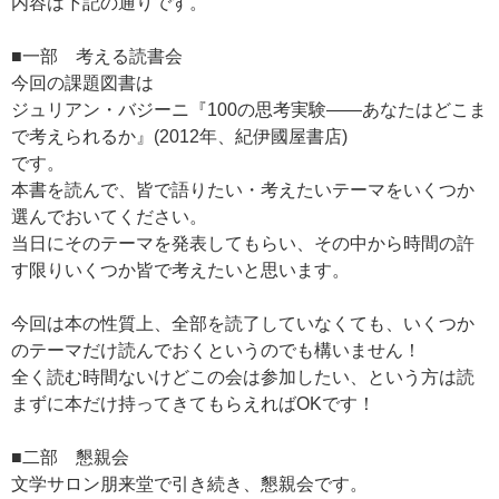
内容は下記の通りです。
■一部 考える読書会
今回の課題図書は
ジュリアン・バジーニ『100の思考実験――あなたはどこま
で考えられるか』(2012年、紀伊國屋書店)
です。
本書を読んで、皆で語りたい・考えたいテーマをいくつか
選んでおいてください。
当日にそのテーマを発表してもらい、その中から時間の許
す限りいくつか皆で考えたいと思います。
今回は本の性質上、全部を読了していなくても、いくつか
のテーマだけ読んでおくというのでも構いません！
全く読む時間ないけどこの会は参加したい、という方は読
まずに本だけ持ってきてもらえればOKです！
■二部 懇親会
文学サロン朋来堂で引き続き、懇親会です。