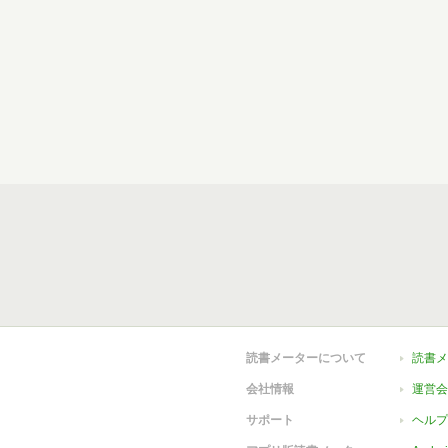
読書メーターについて
読書メ
会社情報
運営会
サポート
ヘルプ