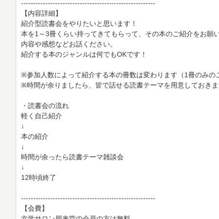
-------------------------------------------------------
【内容詳細】
紹介型読書会をやりたいと思います！
本を1～3冊くらい持ってきてもらって、その本のご紹介をお願い
内容や感想などお話ください。
紹介する本のジャンルは何でもOKです！
※参加人数によって紹介する本の冊数は変わります（1冊のみの
※時間が余りましたら、皆で話せる読書テーマを用意しておきま
・読書会の流れ
軽く自己紹介
↓
本の紹介
↓
時間が余ったら読書テーマ雑談会
↓
12時頃終了
-------------------------------------------------------
【会費】
文学サロン朋来堂の会員の方は無料