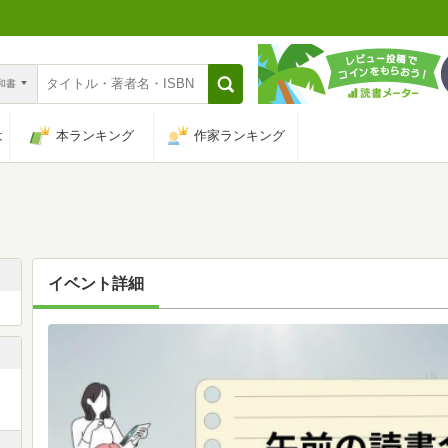
n和書
は
本ランキング
作家ランキング
イベント詳細