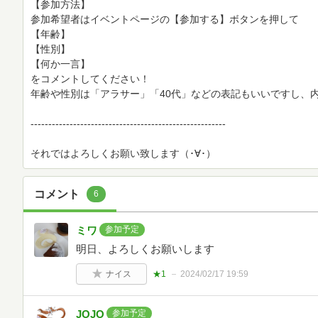
【参加方法】
参加希望者はイベントページの【参加する】ボタンを押して
【年齢】
【性別】
【何か一言】
をコメントしてください！
年齢や性別は「アラサー」「40代」などの表記もいいですし、
-------------------------------------------------------
それではよろしくお願い致します（･∀･）
コメント
6
ミワ
参加予定
明日、よろしくお願いします
ナイス
★1
2024/02/17 19:59
JOJO
参加予定