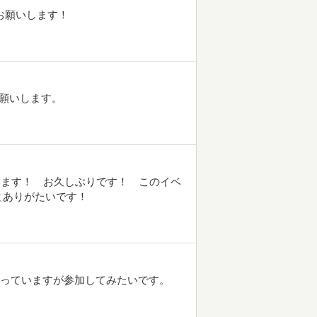
お願いします！
お願いします。
うございます！ お久しぶりです！ このイベ
とありがたいです！
迷っていますが参加してみたいです。