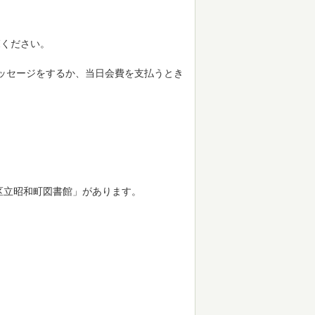
覧ください。
。
メッセージをするか、当日会費を支払うとき
区立昭和町図書館」があります。