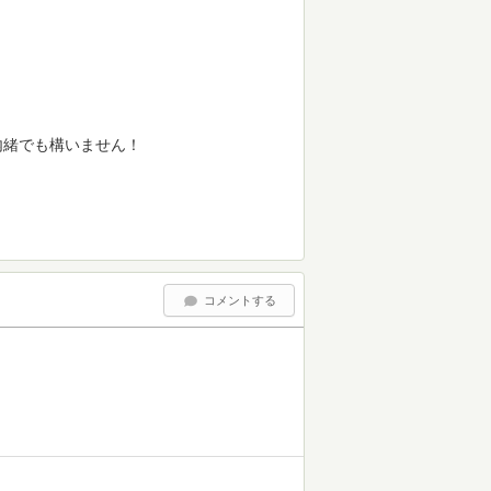
内緒でも構いません！
コメントする