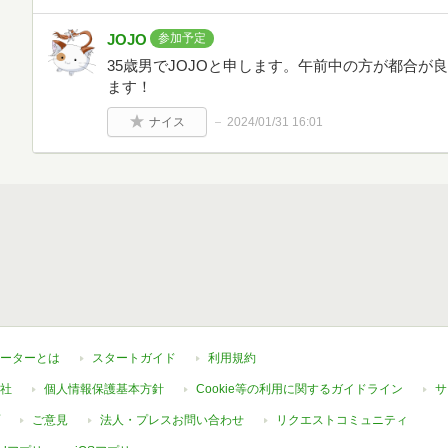
JOJO
参加予定
35歳男でJOJOと申します。午前中の方が都合が
ます！
ナイス
2024/01/31 16:01
ーターとは
スタートガイド
利用規約
社
個人情報保護基本方針
Cookie等の利用に関するガイドライン
サ
ご意見
法人・プレスお問い合わせ
リクエストコミュニティ