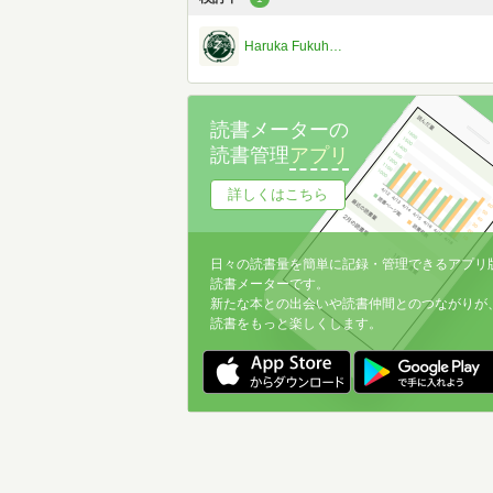
Haruka Fukuhara
読書メーターの
読書管理
アプリ
詳しくはこちら
日々の読書量を簡単に記録・管理できるアプリ
読書メーターです。
新たな本との出会いや読書仲間とのつながりが
読書をもっと楽しくします。