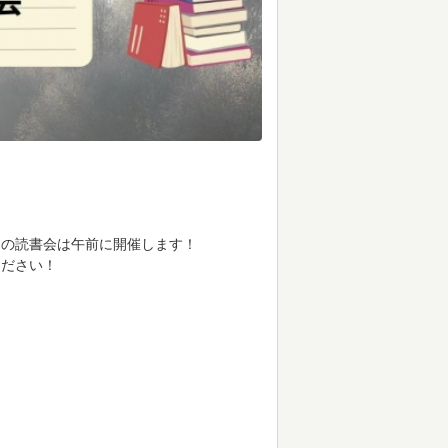
この読書会は午前に開催します！
ください！