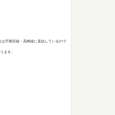
方は宇都宮線・高崎線に直結しているので
なります。