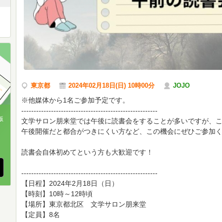
東京都
2024年02月18日(日) 10時00分
JOJO
※他媒体から1名ご参加予定です。
-------------------------------------------------------
版
文学サロン朋来堂では午後に読書会をすることが多いですが、
午後開催だと都合がつきにくい方など、この機会にぜひご参加
、
読書会自体初めてという方も大歓迎です！
-------------------------------------------------------
【日程】2024年2月18日（日）
【時刻】10時～12時頃
【場所】東京都北区 文学サロン朋来堂
【定員】8名