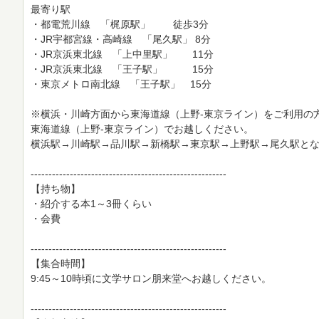
最寄り駅
・都電荒川線 「梶原駅」 徒歩3分
・JR宇都宮線・高崎線 「尾久駅」 8分
・JR京浜東北線 「上中里駅」 11分
・JR京浜東北線 「王子駅」 15分
・東京メトロ南北線 「王子駅」 15分
※横浜・川崎方面から東海道線（上野-東京ライン）をご利用の
東海道線（上野-東京ライン）でお越しください。
横浜駅→川崎駅→品川駅→新橋駅→東京駅→上野駅→尾久駅と
-------------------------------------------------------
【持ち物】
・紹介する本1～3冊くらい
・会費
-------------------------------------------------------
【集合時間】
9:45～10時頃に文学サロン朋来堂へお越しください。
-------------------------------------------------------