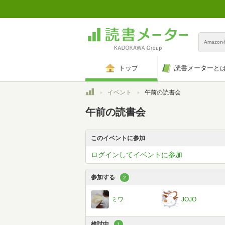
Amazo
トップ
読書メーターと
トップ
イベント
午前の読書会
午前の読書会
このイベントに参加
ログインしてイベントに参加
参加する
2
ミワ
JOJO
検討中
1