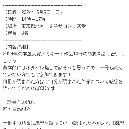
-------------------------------------------------------
【日程】2024年5月5日（日）
【時間】14時～17時
【場所】東京都北区 文学サロン朋来堂
【定員】8名
-------------------------------------------------------
【内容詳細】
2024年の本屋大賞ノミネート作品10冊の感想を語り合いま
しょう！
基本的にはネタバレ無しで話そうと思うので、一冊も読ん
でいない方でもご参加できます！
何冊か読まれた方はご自分が読まれた作品について感想を
語ってくださればOKです！
・読書会の流れ
軽く自己紹介
↓
一冊ずつ順番に感想を語っていく(読まれた本があれば感想