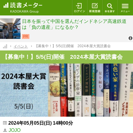
ログイン
新規登録
本を探
【募集中！】5/5(日)開催 2024本屋大賞読書会
イベント
【募集中！】5/5(日)開催 2024本屋大賞読書会
2024年05月05日(日) 14時00分
JOJO