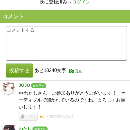
既に登録済み→
ログイン
コメント
投稿する
あと
10240
文字
写真
JOJO
参加予定
>>わたしさん ご参加ありがとうございます！ オ
ーディブルで聞かれているのですね。よろしくお願
いします！
2024/05/01 11:47
ナイス
★1
わたし
参加予定