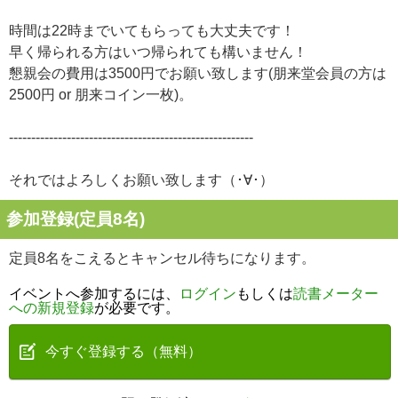
時間は22時までいてもらっても大丈夫です！
早く帰られる方はいつ帰られても構いません！
懇親会の費用は3500円でお願い致します(朋来堂会員の方は
2500円 or 朋来コイン一枚)。
-------------------------------------------------------
それではよろしくお願い致します（･∀･）
参加登録(定員8名)
定員8名をこえるとキャンセル待ちになります。
イベントへ参加するには、
ログイン
もしくは
読書メーター
への新規登録
が必要です。
今すぐ登録する（無料）