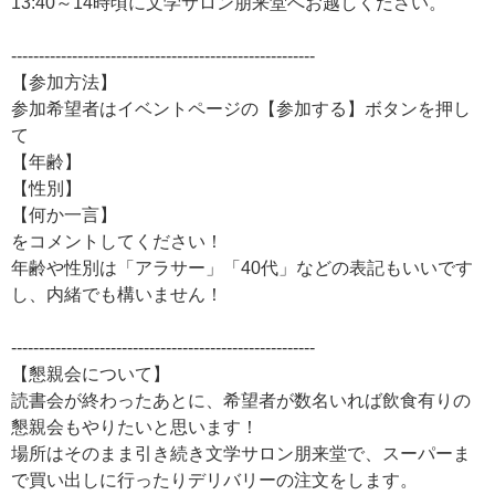
13:40～14時頃に文学サロン朋来堂へお越しください。
-------------------------------------------------------
【参加方法】
参加希望者はイベントページの【参加する】ボタンを押し
て
【年齢】
【性別】
【何か一言】
をコメントしてください！
年齢や性別は「アラサー」「40代」などの表記もいいです
し、内緒でも構いません！
-------------------------------------------------------
【懇親会について】
読書会が終わったあとに、希望者が数名いれば飲食有りの
懇親会もやりたいと思います！
場所はそのまま引き続き文学サロン朋来堂で、スーパーま
で買い出しに行ったりデリバリーの注文をします。