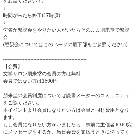
をお話ください！)
↓
時間が来たら終了(17時頃)
↓
何名か懇親会をやりたい人がいたらそのまま朋来堂で懇親
会
(懇親会についてはこのページの最下部をご参照ください)
-------------------------------------------------------
【会費】
文学サロン朋来堂の会員の方は無料
会員ではない方は1500円
朋来堂の会員制度については読書メーターのコミュニティ
をご覧ください。
本イベントより会員になりたい方は会員と同じ費用となり
ます。
もし会員になりたい方がいましたら、事前に主催者JOJO宛
にメッセージをするか、当日会費を支払うときに仰ってく