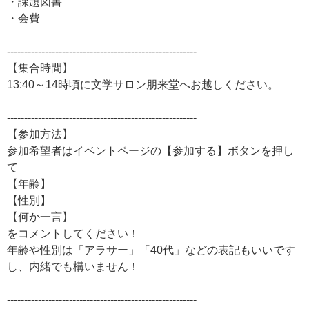
・課題図書
・会費
-------------------------------------------------------
【集合時間】
13:40～14時頃に文学サロン朋来堂へお越しください。
-------------------------------------------------------
【参加方法】
参加希望者はイベントページの【参加する】ボタンを押し
て
【年齢】
【性別】
【何か一言】
をコメントしてください！
年齢や性別は「アラサー」「40代」などの表記もいいです
し、内緒でも構いません！
-------------------------------------------------------