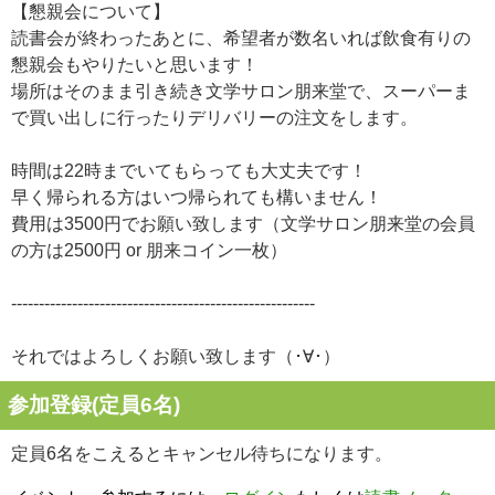
【懇親会について】
読書会が終わったあとに、希望者が数名いれば飲食有りの
懇親会もやりたいと思います！
場所はそのまま引き続き文学サロン朋来堂で、スーパーま
で買い出しに行ったりデリバリーの注文をします。
時間は22時までいてもらっても大丈夫です！
早く帰られる方はいつ帰られても構いません！
費用は3500円でお願い致します（文学サロン朋来堂の会員
の方は2500円 or 朋来コイン一枚）
-------------------------------------------------------
それではよろしくお願い致します（･∀･）
参加登録(定員6名)
定員6名をこえるとキャンセル待ちになります。