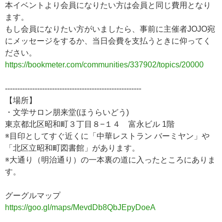
本イベントより会員になりたい方は会員と同じ費用となり
ます。
もし会員になりたい方がいましたら、事前に主催者JOJO宛
にメッセージをするか、当日会費を支払うときに仰ってく
ださい。
https://bookmeter.com/communities/337902/topics/20000
-------------------------------------------------------
【場所】
・文学サロン朋来堂(ほうらいどう)
東京都北区昭和町３丁目８−１４ 富永ビル 1階
※目印としてすぐ近くに「中華レストラン バーミヤン」や
「北区立昭和町図書館」があります。
※大通り（明治通り）の一本裏の道に入ったところにありま
す。
グーグルマップ
https://goo.gl/maps/MevdDb8QbJEpyDoeA