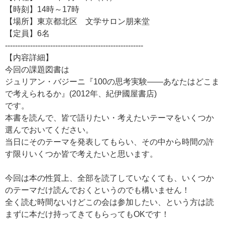
【時刻】14時～17時
【場所】東京都北区 文学サロン朋来堂
【定員】6名
-------------------------------------------------------
【内容詳細】
今回の課題図書は
ジュリアン・バジーニ『100の思考実験――あなたはどこま
で考えられるか』(2012年、紀伊國屋書店)
です。
本書を読んで、皆で語りたい・考えたいテーマをいくつか
選んでおいてください。
当日にそのテーマを発表してもらい、その中から時間の許
す限りいくつか皆で考えたいと思います。
今回は本の性質上、全部を読了していなくても、いくつか
のテーマだけ読んでおくというのでも構いません！
全く読む時間ないけどこの会は参加したい、という方は読
まずに本だけ持ってきてもらってもOKです！