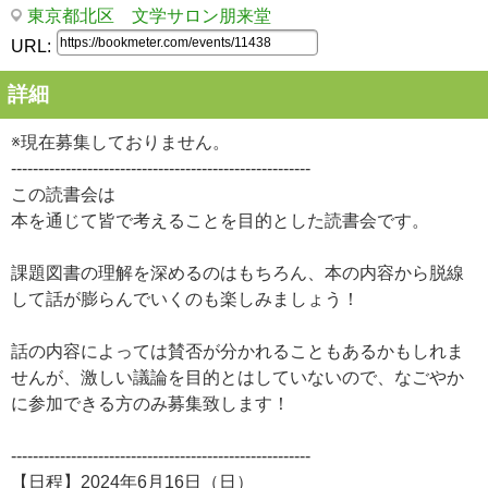
東京都北区 文学サロン朋来堂
URL:
詳細
※現在募集しておりません。
-------------------------------------------------------
この読書会は
本を通じて皆で考えることを目的とした読書会です。
課題図書の理解を深めるのはもちろん、本の内容から脱線
して話が膨らんでいくのも楽しみましょう！
話の内容によっては賛否が分かれることもあるかもしれま
せんが、激しい議論を目的とはしていないので、なごやか
に参加できる方のみ募集致します！
-------------------------------------------------------
【日程】2024年6月16日（日）