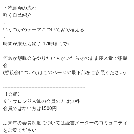
・読書会の流れ
軽く自己紹介
↓
いくつかのテーマについて皆で考える
↓
時間が来たら終了(17時頃まで)
↓
何名か懇親会をやりたい人がいたらそのまま朋来堂で懇親
会
(懇親会についてはこのページの最下部をご参照ください)
-------------------------------------------------------
【会費】
文学サロン朋来堂の会員の方は無料
会員ではない方は1500円
朋来堂の会員制度については読書メーターのコミュニティ
をご覧ください。