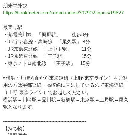
朋来堂外観
https://bookmeter.com/communities/337902/topics/19827
最寄り駅
・都電荒川線 「梶原駅」 徒歩3分
・JR宇都宮線・高崎線 「尾久駅」 8分
・JR京浜東北線 「上中里駅」 11分
・JR京浜東北線 「王子駅」 15分
・東京メトロ南北線 「王子駅」 15分
※横浜・川崎方面から東海道線（上野-東京ライン）をご利
用の方は宇都宮線・高崎線に直結しているので東海道線
（上野-東京ライン）でお越しください。
横浜駅→川崎駅→品川駅→新橋駅→東京駅→上野駅→尾久
駅となります。
-------------------------------------------------------
【持ち物】