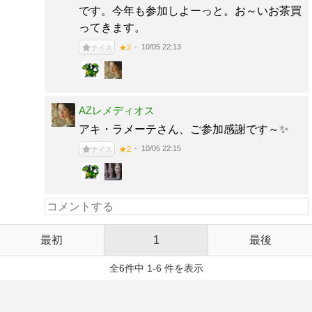
です。今年も参加しよーっと。お～いお茶買
ってきます。
10/05 22:13
★2
ナイス
AZレメディオス
アキ・ラメーテさん、ご参加感謝です～✨
10/05 22:15
★2
ナイス
最初
1
最後
全6件中 1-6 件を表示