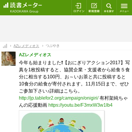
ログイン
新規登録
本を探
つぶやき
AZレメディオス
AZレメディオス
今年も始まりました❗【おにぎりアクション2017】写
真を1枚投稿すると、協賛企業・支援者から給食５食
分に相当する100円、お～いお茶と共に投稿すると
10食分の給食が寄付されます。11月15日まで、ぜひ
ご参加下さい♪詳細はこちら。
http://jp.tablefor2.org/campaign/onigiri/
有村架純ちゃ
んの応援動画
https://youtu.be/F3mxW3w1Ib4