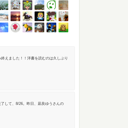
読み終えました！！洋書を読むのは久しぶり
了して、8/26。昨日、凪良ゆうさんの