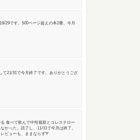
19/29です。500ページ超えの本2冊、今月
て21/31で今月終了です。ありがとうござ
る 食べて飲んで中性脂肪とコレステロー
かった」読了し、11/31で今月は終了。
 レビューも、ままならず➰