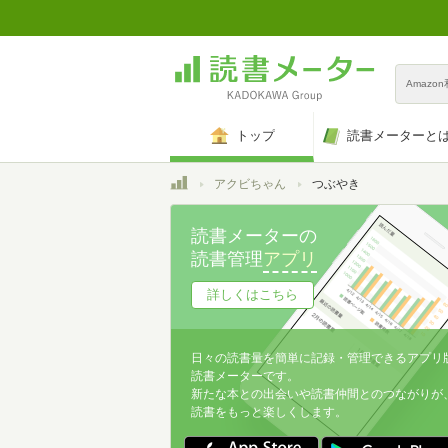
Amazo
トップ
読書メーターと
トップ
アクビちゃん
つぶやき
読書メーターの
読書管理
アプリ
詳しくはこちら
日々の読書量を簡単に記録・管理できるアプリ
読書メーターです。
新たな本との出会いや読書仲間とのつながりが
読書をもっと楽しくします。