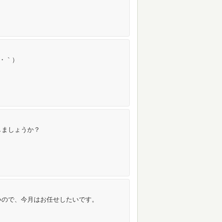
ω・｀）
しましょうか？
いので、今月はお任せしたいです。