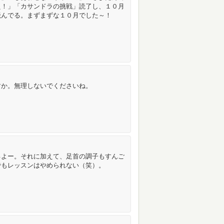
え！」「カサンドラの挑戦」読了し、１０月
読んでる。まずまずな１０月でした～！
すか。無理しないでくださいね。
るよー。それに加えて、足首の調子もすんご
でもレッスンはやめられない（笑）。