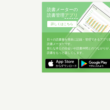
名前降
読書メーターの
冊数が多い
読書管理
アプリ
冊数が少ない
詳しくはこちら
日々の読書量を簡単に記録・管理できるアプリ
読書メーターです。
新たな本との出会いや読書仲間とのつながりが
読書をもっと楽しくします。