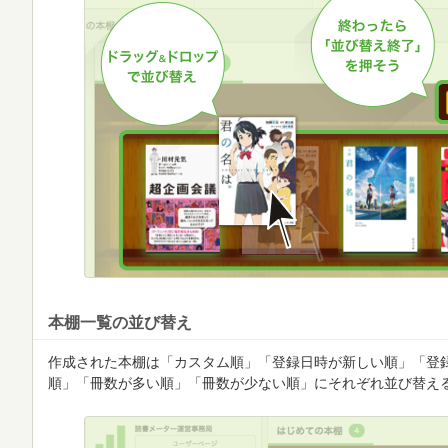
本棚一覧の並び替え
作成された本棚は「カスタム順」「登録日時が新しい順」「登
順」「冊数が多い順」「冊数が少ない順」にそれぞれ並び替え