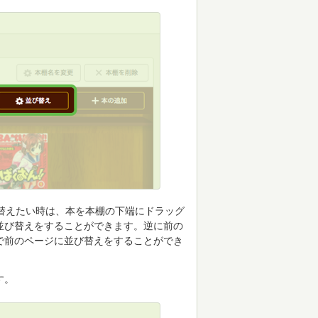
替えたい時は、本を本棚の下端にドラッグ
並び替えをすることができます。逆に前の
で前のページに並び替えをすることができ
す。