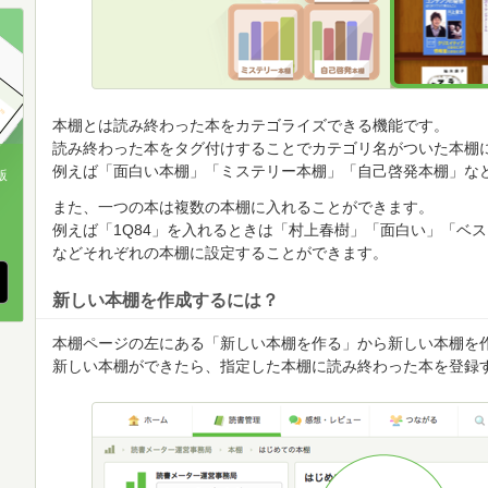
順
順
順
本棚とは読み終わった本をカテゴライズできる機能です。
読み終わった本をタグ付けすることでカテゴリ名がついた本棚
例えば「面白い本棚」「ミステリー本棚」「自己啓発本棚」な
版
また、一つの本は複数の本棚に入れることができます。
、
例えば「1Q84」を入れるときは「村上春樹」「面白い」「ベ
などそれぞれの本棚に設定することができます。
新しい本棚を作成するには？
本棚ページの左にある「新しい本棚を作る」から新しい本棚を
新しい本棚ができたら、指定した本棚に読み終わった本を登録