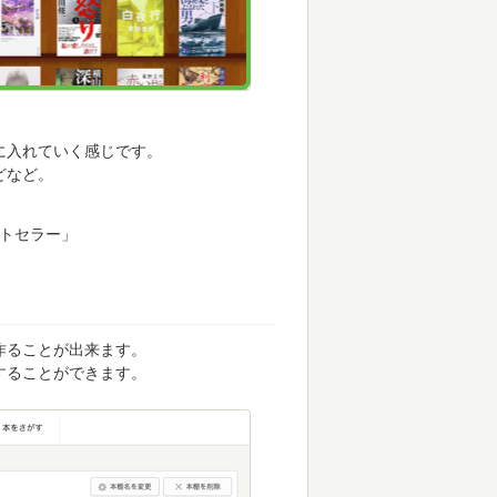
に入れていく感じです。
どなど。
ストセラー」
作ることが出来ます。
することができます。