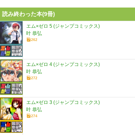
読み終わった本(
9
冊)
エム×ゼロ 5 (ジャンプコミックス)
叶 恭弘
262
エム×ゼロ 4 (ジャンプコミックス)
叶 恭弘
272
エム×ゼロ 3 (ジャンプコミックス)
叶 恭弘
274