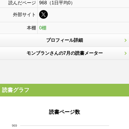
読んだページ
968（1日平均0）
外部サイト
本棚
0棚
プロフィール詳細
モンブランさんの7月の読書メーター
読書グラフ
読書ページ数
969