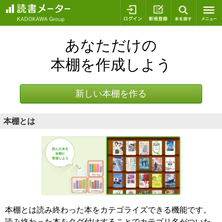
ログイン
新規登録
本を探
あなただけの
本棚を作成しよう
新しい本棚を作る
本棚とは
本棚とは読み終わった本をカテゴライズできる機能です。
読み終わった本をタグ付けすることでカテゴリ名がついた