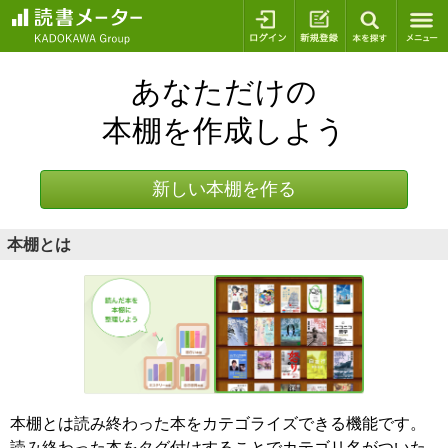
ログイン
新規登録
本を探
あなただけの
本棚を作成しよう
新しい本棚を作る
本棚とは
本棚とは読み終わった本をカテゴライズできる機能です。
読み終わった本をタグ付けすることでカテゴリ名がついた