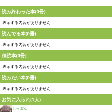
読み終わった本(
0
冊)
表示する内容がありません
読んでる本(
0
冊)
表示する内容がありません
積読本(
0
冊)
表示する内容がありません
読みたい本(
0
冊)
表示する内容がありません
お気に入られ(
1
人)
しっぽん