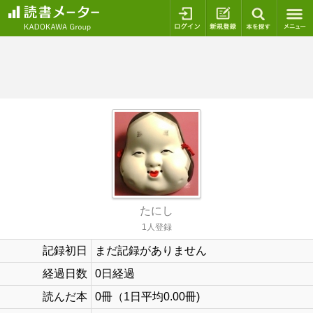
ログイン
新規登録
本を探
たにし
1人登録
記録初日
まだ記録がありません
経過日数
0日経過
読んだ本
0冊（1日平均0.00冊)