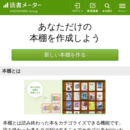
ログイン
新規登録
本を探
あなただけの
本棚を作成しよう
新しい本棚を作る
本棚とは
本棚とは読み終わった本をカテゴライズできる機能です。
読み終わった本をタグ付けすることでカテゴリ名がついた