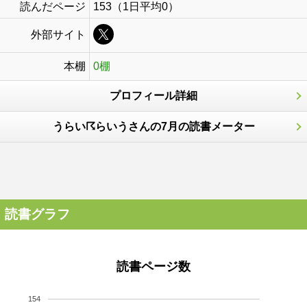
読んだページ
153（1日平均0）
外部サイト
本棚
0棚
プロフィール詳細
うらい☈らいうさんの7月の読書メーター
読書グラフ
読書ページ数
154