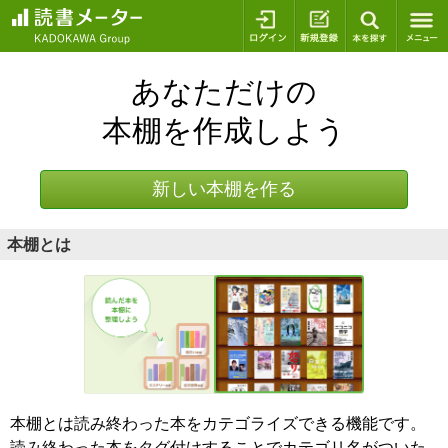
ログイン
新規登録
本を探
あなただけの
本棚を作成しよう
新しい本棚を作る
本棚とは
本棚とは読み終わった本をカテゴライズできる機能です。
読み終わった本をタグ付けすることでカテゴリ名がついた