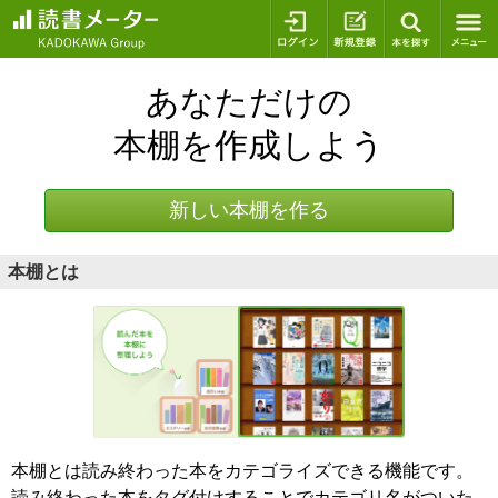
ログイン
新規登録
本を探
あなただけの
本棚を作成しよう
新しい本棚を作る
本棚とは
本棚とは読み終わった本をカテゴライズできる機能です。
読み終わった本をタグ付けすることでカテゴリ名がついた