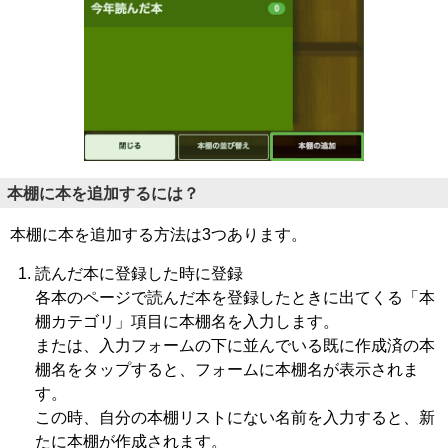
本棚に本を追加するには？
本棚に本を追加する方法は3つあります。
読んだ本に登録した時に登録
各本のページで読んだ本を登録したときに出てくる「本
棚カテゴリ」項目に本棚名を入力します。
または、入力フォームの下に並んでいる既に作成済の本
棚名をタップすると、フォームに本棚名が表示されま
す。
この時、自分の本棚リストにない名前を入力すると、新
たに本棚が作成されます。