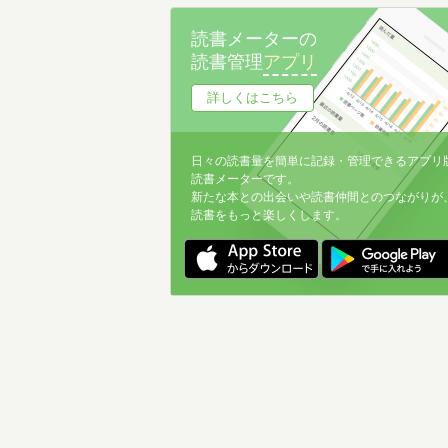
名前降
読書メーターの
冊数が多い
読書管理
アプリ
冊数が少ない
詳しくはこちら
日々の読書量を簡単に記録・管理できるアプリ
読書メーターです。
新たな本との出会いや読書仲間とのつながりが
読書をもっと楽しくします。