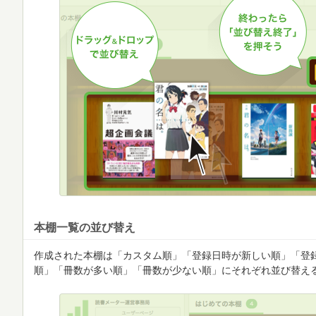
本棚一覧の並び替え
作成された本棚は「カスタム順」「登録日時が新しい順」「登
順」「冊数が多い順」「冊数が少ない順」にそれぞれ並び替え