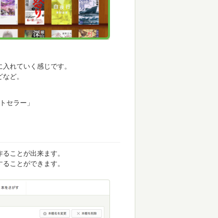
に入れていく感じです。
どなど。
ストセラー」
作ることが出来ます。
することができます。