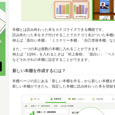
順
順
順
本棚とは読み終わった本をカテゴライズできる機能です。
読み終わった本をタグ付けすることでカテゴリ名がついた本棚
例えば「面白い本棚」「ミステリー本棚」「自己啓発本棚」な
版
また、一つの本は複数の本棚に入れることができます。
、
例えば「1Q84」を入れるときは「村上春樹」「面白い」「ベ
などそれぞれの本棚に設定することができます。
新しい本棚を作成するには？
本棚ページの左にある「新しい本棚を作る」から新しい本棚を
新しい本棚ができたら、指定した本棚に読み終わった本を登録