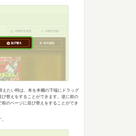
替えたい時は、本を本棚の下端にドラッグ
並び替えをすることができます。逆に前の
で前のページに並び替えをすることができ
す。