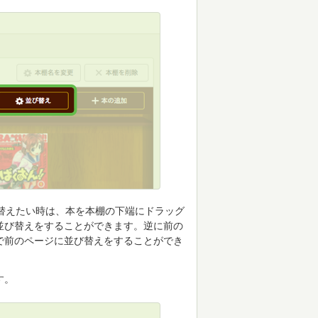
替えたい時は、本を本棚の下端にドラッグ
並び替えをすることができます。逆に前の
で前のページに並び替えをすることができ
す。