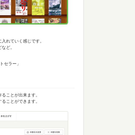
に入れていく感じです。
どなど。
ストセラー」
作ることが出来ます。
することができます。