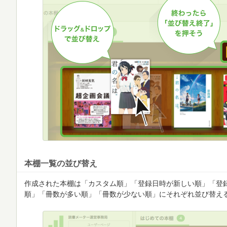
本棚一覧の並び替え
作成された本棚は「カスタム順」「登録日時が新しい順」「登
順」「冊数が多い順」「冊数が少ない順」にそれぞれ並び替え