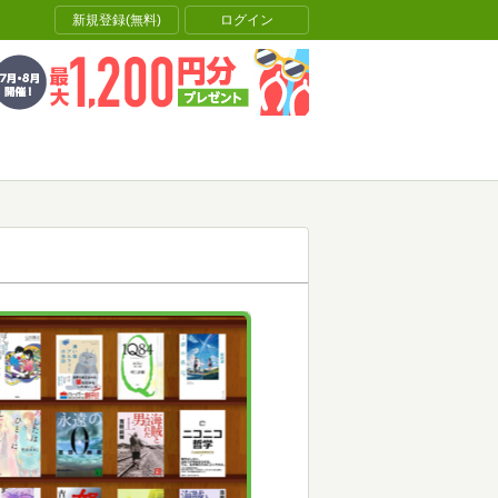
新規登録(無料)
ログイン