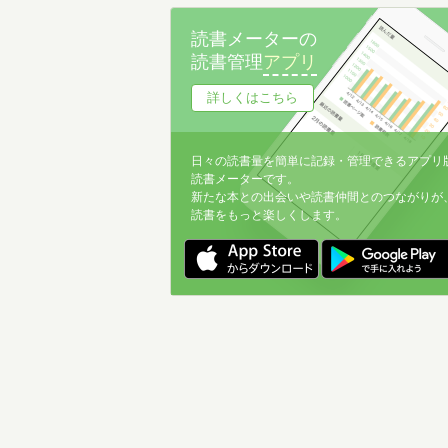
名前降
読書メーターの
冊数が多い
読書管理
アプリ
冊数が少ない
詳しくはこちら
日々の読書量を簡単に記録・管理できるアプリ
読書メーターです。
新たな本との出会いや読書仲間とのつながりが
読書をもっと楽しくします。