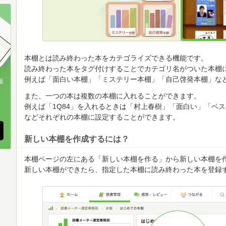
順
順
順
本棚とは読み終わった本をカテゴライズできる機能です。
読み終わった本をタグ付けすることでカテゴリ名がついた本棚
例えば「面白い本棚」「ミステリー本棚」「自己啓発本棚」な
版
また、一つの本は複数の本棚に入れることができます。
、
例えば「1Q84」を入れるときは「村上春樹」「面白い」「ベ
などそれぞれの本棚に設定することができます。
新しい本棚を作成するには？
本棚ページの左にある「新しい本棚を作る」から新しい本棚を
新しい本棚ができたら、指定した本棚に読み終わった本を登録