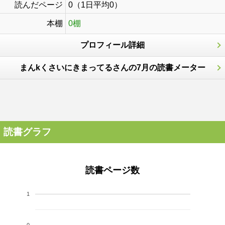
読んだページ
0（1日平均0）
本棚
0棚
プロフィール詳細
まんkくさいにきまってるさんの7月の読書メーター
読書グラフ
読書ページ数
1
0