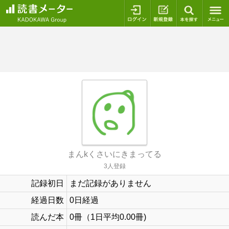
ログイン
新規登録
本を探
まんkくさいにきまってる
3人登録
記録初日
まだ記録がありません
経過日数
0日経過
読んだ本
0冊（1日平均0.00冊)