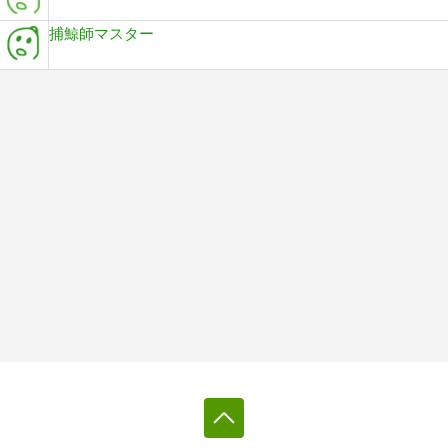
捕鯨師マスター