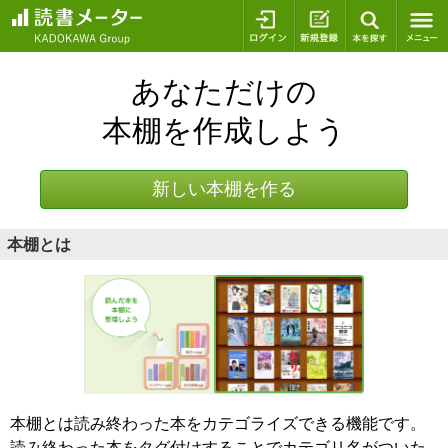
ログイン
新規登録
本を探
あなただけの
本棚を作成しよう
新しい本棚を作る
本棚とは
本棚とは読み終わった本をカテゴライズできる機能です。
読み終わった本をタグ付けすることでカテゴリ名がついた