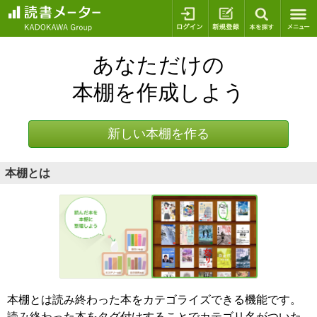
ログイン
新規登録
本を探
あなただけの
本棚を作成しよう
新しい本棚を作る
本棚とは
本棚とは読み終わった本をカテゴライズできる機能です。
読み終わった本をタグ付けすることでカテゴリ名がついた