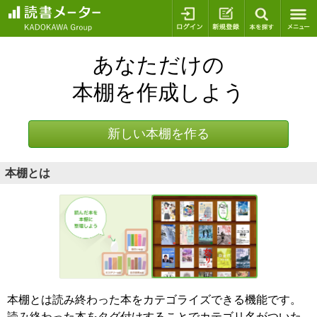
ログイン
新規登録
本を探
あなただけの
本棚を作成しよう
新しい本棚を作る
本棚とは
本棚とは読み終わった本をカテゴライズできる機能です。
読み終わった本をタグ付けすることでカテゴリ名がついた