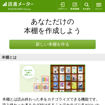
ログイン
新規登録
本を探
あなただけの
本棚を作成しよう
新しい本棚を作る
本棚とは
本棚とは読み終わった本をカテゴライズできる機能です。
読み終わった本をタグ付けすることでカテゴリ名がついた