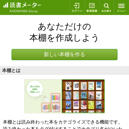
ログイン
新規登録
本を探
あなただけの
本棚を作成しよう
新しい本棚を作る
本棚とは
本棚とは読み終わった本をカテゴライズできる機能です。
読み終わった本をタグ付けすることでカテゴリ名がついた