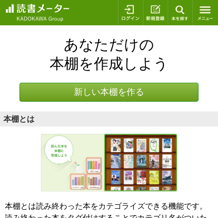
ログイン
新規登録
本を探
あなただけの
本棚を作成しよう
新しい本棚を作る
本棚とは
本棚とは読み終わった本をカテゴライズできる機能です。
読み終わった本をタグ付けすることでカテゴリ名がついた