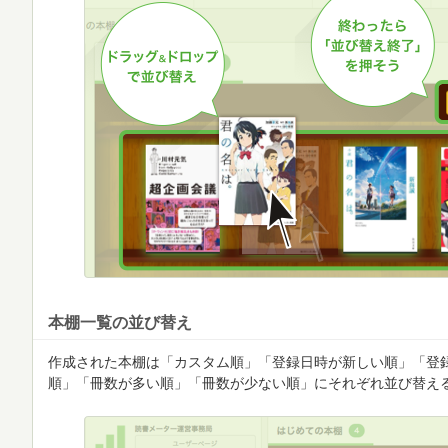
本棚一覧の並び替え
作成された本棚は「カスタム順」「登録日時が新しい順」「登
順」「冊数が多い順」「冊数が少ない順」にそれぞれ並び替え