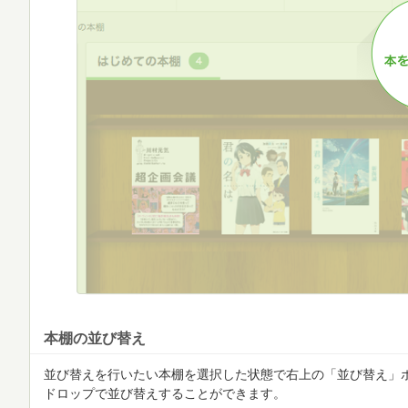
本棚の並び替え
並び替えを行いたい本棚を選択した状態で右上の「並び替え」
ドロップで並び替えすることができます。