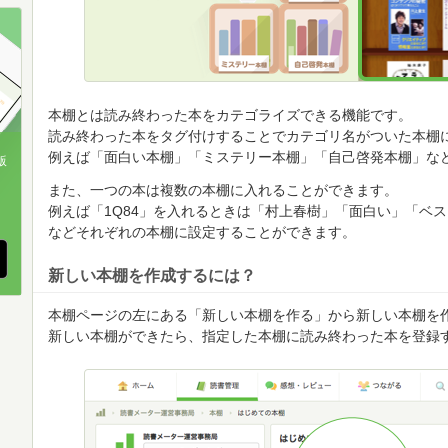
順
順
順
本棚とは読み終わった本をカテゴライズできる機能です。
読み終わった本をタグ付けすることでカテゴリ名がついた本棚
例えば「面白い本棚」「ミステリー本棚」「自己啓発本棚」な
版
また、一つの本は複数の本棚に入れることができます。
、
例えば「1Q84」を入れるときは「村上春樹」「面白い」「ベ
などそれぞれの本棚に設定することができます。
新しい本棚を作成するには？
本棚ページの左にある「新しい本棚を作る」から新しい本棚を
新しい本棚ができたら、指定した本棚に読み終わった本を登録