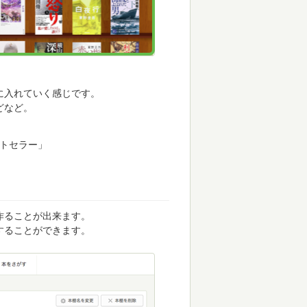
に入れていく感じです。
どなど。
ストセラー」
作ることが出来ます。
することができます。