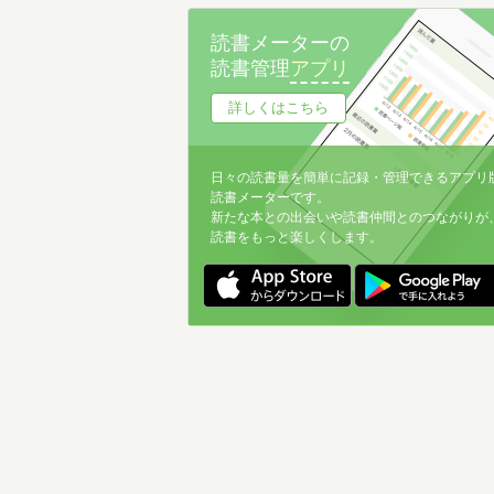
名前降
読書メーターの
冊数が多い
読書管理
アプリ
冊数が少ない
詳しくはこちら
日々の読書量を簡単に記録・管理できるアプリ
読書メーターです。
新たな本との出会いや読書仲間とのつながりが
読書をもっと楽しくします。