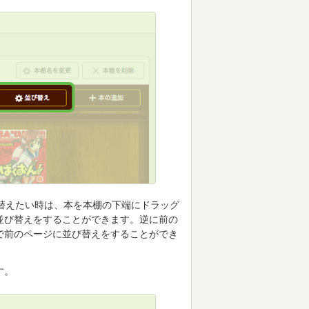
替えたい時は、本を本棚の下端にドラッグ
並び替えをすることができます。逆に前の
で前のページに並び替えをすることができ
す。