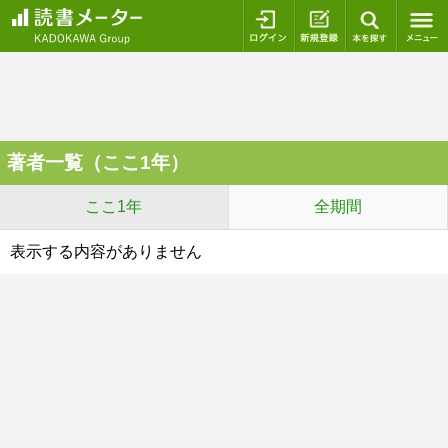
ログイン
新規登録
本を探
著者一覧（ここ1年）
ここ1年
全期間
表示する内容がありません