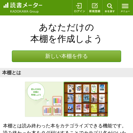
ログイン
新規登録
本を探
あなただけの
本棚を作成しよう
新しい本棚を作る
本棚とは
本棚とは読み終わった本をカテゴライズできる機能です。
読み終わった本をタグ付けすることでカテゴリ名がついた