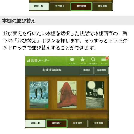
本棚の並び替え
並び替えを行いたい本棚を選択した状態で本棚画面の一番
下の「並び替え」ボタンを押します。そうするとドラッグ
＆ドロップで並び替えすることができます。