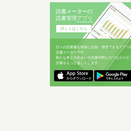
名前降
読書メーターの
冊数が多い
読書管理
アプリ
冊数が少ない
詳しくはこちら
日々の読書量を簡単に記録・管理できるアプリ
読書メーターです。
新たな本との出会いや読書仲間とのつながりが
読書をもっと楽しくします。