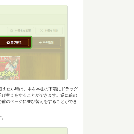
替えたい時は、本を本棚の下端にドラッグ
並び替えをすることができます。逆に前の
で前のページに並び替えをすることができ
す。