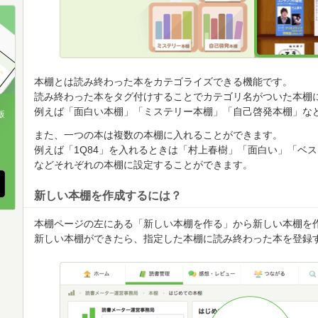
順
順
順
本棚とは読み終わった本をカテゴライズできる機能です。
読み終わった本をタグ付けすることでカテゴリ名がついた本棚
例えば「面白い本棚」「ミステリー本棚」「自己啓発本棚」な
版
また、一つの本は複数の本棚に入れることができます。
、
例えば「1Q84」を入れるときは「村上春樹」「面白い」「ベ
などそれぞれの本棚に設定することができます。
新しい本棚を作成するには？
本棚ページの左にある「新しい本棚を作る」から新しい本棚を
新しい本棚ができたら、指定した本棚に読み終わった本を登録