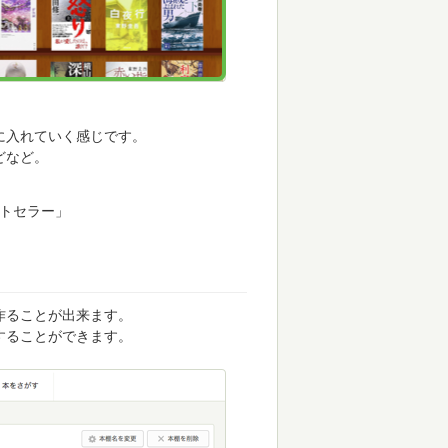
に入れていく感じです。
どなど。
ストセラー」
作ることが出来ます。
することができます。