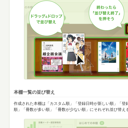
本棚一覧の並び替え
作成された本棚は「カスタム順」「登録日時が新しい順」「登
順」「冊数が多い順」「冊数が少ない順」にそれぞれ並び替え