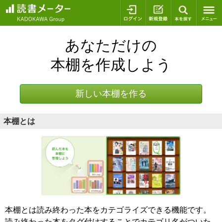
ログイン
新規登録
本を探
あなただけの
本棚を作成しよう
新しい本棚を作る
本棚とは
本棚とは読み終わった本をカテゴライズできる機能です。
読み終わった本をタグ付けすることでカテゴリ名がついた