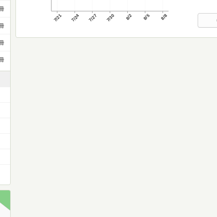
冊
7/21
7/24
7/27
7/30
8/2
8/5
8/8
冊
冊
冊