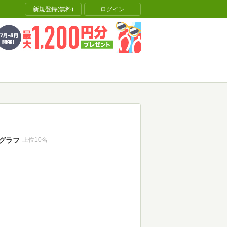
新規登録(無料)
ログイン
グラフ
上位10名