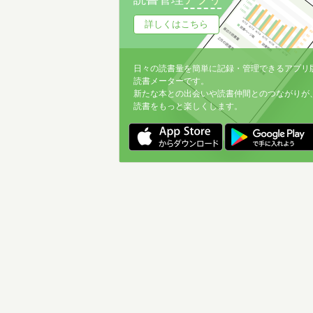
詳しくはこちら
日々の読書量を簡単に記録・管理できるアプリ
読書メーターです。
新たな本との出会いや読書仲間とのつながりが
読書をもっと楽しくします。