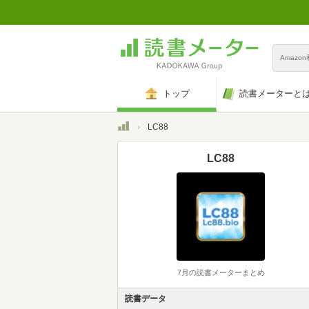
Amazo
トップ
読書メーターと
トップ
LC88
LC88
7月の読書メーターまとめ
読書データ