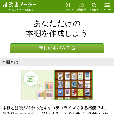
ログイン
新規登録
本を探
あなただけの
本棚を作成しよう
新しい本棚を作る
本棚とは
本棚とは読み終わった本をカテゴライズできる機能です。
読み終わった本をタグ付けすることでカテゴリ名がついた