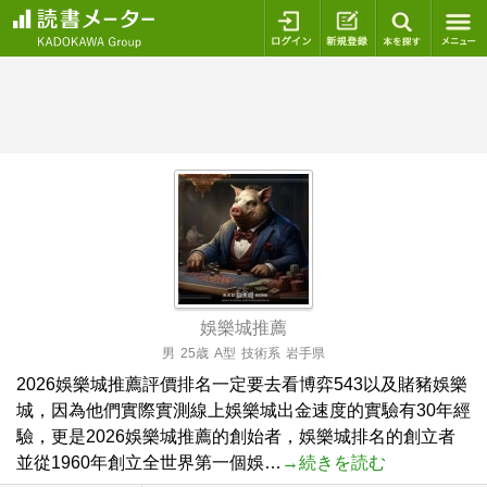
ログイン
新規登録
本を探
娛樂城推薦
男
25歳
A型
技術系
岩手県
2026娛樂城推薦評價排名一定要去看博弈543以及賭豬娛樂
城，因為他們實際實測線上娛樂城出金速度的實驗有30年經
驗，更是2026娛樂城推薦的創始者，娛樂城排名的創立者
並從1960年創立全世界第一個娛…
→続きを読む