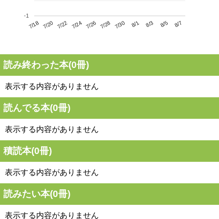
-1
7/22
7/28
8/3
7/18
7/24
7/30
8/5
7/20
7/26
8/1
8/7
読み終わった本(
0
冊)
表示する内容がありません
読んでる本(
0
冊)
表示する内容がありません
積読本(
0
冊)
表示する内容がありません
読みたい本(
0
冊)
表示する内容がありません