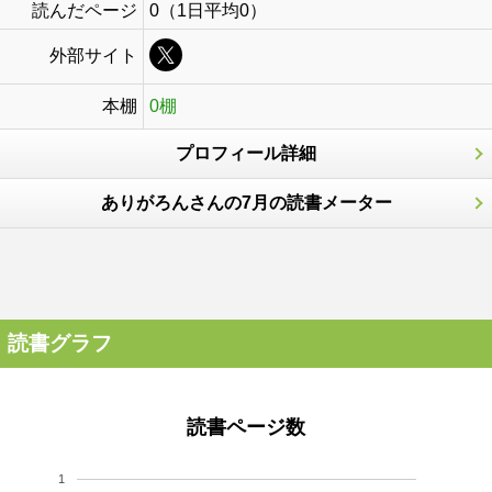
読んだページ
0（1日平均0）
外部サイト
本棚
0棚
プロフィール詳細
ありがろんさんの7月の読書メーター
読書グラフ
読書ページ数
1