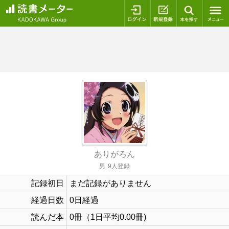
ログイン
新規登録
本を探
ありがろん
男
9人登録
記録初日
まだ記録がありません
経過日数
0日経過
読んだ本
0冊（1日平均0.00冊)