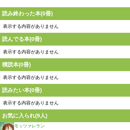
読み終わった本(
0
冊)
表示する内容がありません
読んでる本(
0
冊)
表示する内容がありません
積読本(
0
冊)
表示する内容がありません
読みたい本(
0
冊)
表示する内容がありません
お気に入られ(
9
人)
モッツァレラン