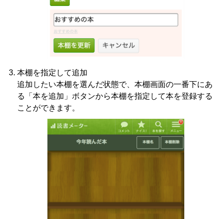
本棚を指定して追加
追加したい本棚を選んだ状態で、本棚画面の一番下にあ
る「本を追加」ボタンから本棚を指定して本を登録する
ことができます。